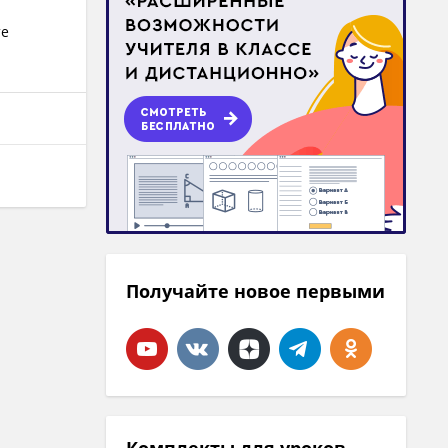
те
Получайте новое первыми