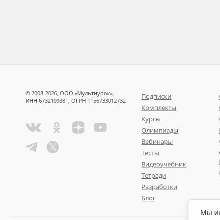
© 2008-2026, ООО «Мультиурок»,
Подписки
ИНН 6732109381, ОГРН 1156733012732
Комплекты
Курсы
Олимпиады
Вебинары
Тесты
Видеоучебник
Тетради
Разработки
Блог
Мы ис