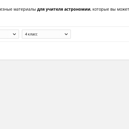
лезные материалы
для учителя астрономии
, которые вы може
4 класс