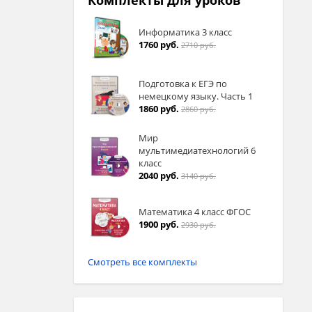
Комплекты для уроков
Информатика 3 класс
1760 руб.
2710 руб.
Подготовка к ЕГЭ по
немецкому языку. Часть 1
1860 руб.
2860 руб.
Мир
мультимедиатехнологий 6
класс
2040 руб.
3140 руб.
Математика 4 класс ФГОС
1900 руб.
2930 руб.
Смотреть все комплекты