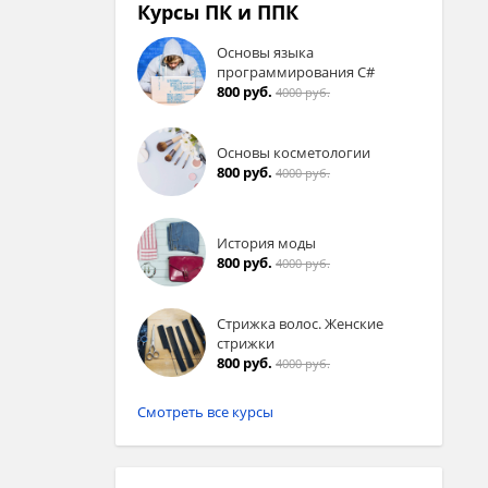
Курсы ПК и ППК
Основы языка
программирования C#
800 руб.
4000 руб.
Основы косметологии
800 руб.
4000 руб.
История моды
800 руб.
4000 руб.
Стрижка волос. Женские
стрижки
800 руб.
4000 руб.
Смотреть все курсы