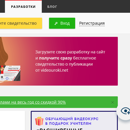
РАЗРАБОТКИ
БЛОГ
ите свидетельство
Вход
Регистрация
×
ами на весь год со скидкой 90%