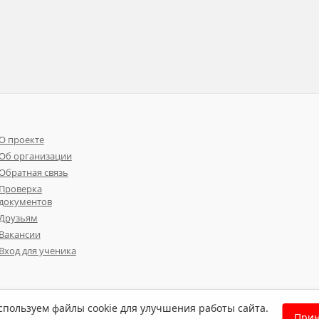
О проекте
Об организации
Обратная связь
Проверка
документов
Друзьям
Вакансии
Вход для ученика
пользуем файлы cookie для улучшения работы сайта.
Прин