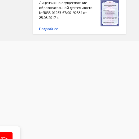
Лицензия на осуществление
образовательной деятельности
№Л035-01253-67/00192584 от
25.08.2017 г.
Подробнее
ять