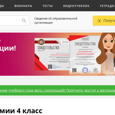
ДЫ
ВЕБИНАРЫ
ТЕСТЫ
ВИДЕОУЧЕБНИК
ТЕТРАДИ
Сведения об образовательной
Получ
организации
ния учебного года весь следующий! Получите доступ к материал
мии 4 класс