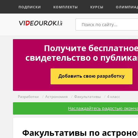
ПОДПИСКИ
КОМПЛЕКТЫ
КУРСЫ
ОЛИМПИА
Разработки
/
Астрономия
/
Факультативы
/
4 класс
Наслаждайтесь радостью оконча
Факультативы по астроно