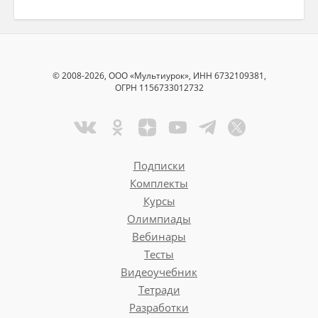
© 2008-2026, ООО «Мультиурок», ИНН 6732109381,
ОГРН 1156733012732
Подписки
Комплекты
Курсы
Олимпиады
Вебинары
Тесты
Видеоучебник
Тетради
Разработки