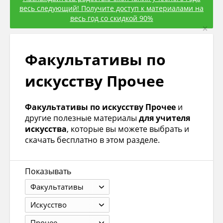
весь следующий! Получите доступ к материалами на
весь год со скидкой 90%
×
Факультативы по
искуcству Прочее
Факультативы по искуcству Прочее
и
другие полезные материалы
для учителя
искусcтва
, которые вы можете выбрать и
скачать бесплатно в этом разделе.
Показывать
Факультативы
Искуcство
Прочее