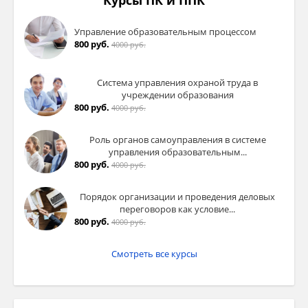
Курсы ПК и ППК
Управление образовательным процессом
800 руб.
4000 руб.
Система управления охраной труда в
учреждении образования
800 руб.
4000 руб.
Роль органов самоуправления в системе
управления образовательным...
800 руб.
4000 руб.
Порядок организации и проведения деловых
переговоров как условие...
800 руб.
4000 руб.
Смотреть все курсы