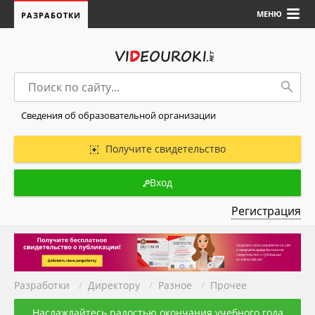
МЕНЮ
РАЗРАБОТКИ
Сведения об образовательной организации
Получите свидетельство
Вход
Регистрация
Разработки
/
Директору
/
Разное
/
Прочее
Наслаждайтесь радостью окончания учебного года