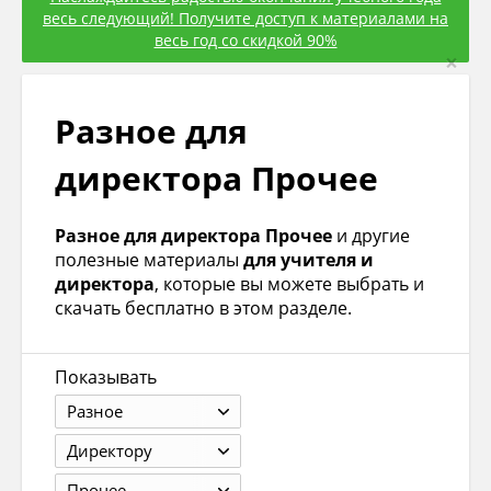
весь следующий! Получите доступ к материалами на
весь год со скидкой 90%
×
Разное для
директора Прочее
Разное для директора Прочее
и другие
полезные материалы
для учителя и
директора
, которые вы можете выбрать и
скачать бесплатно в этом разделе.
Показывать
Разное
Директору
Прочее