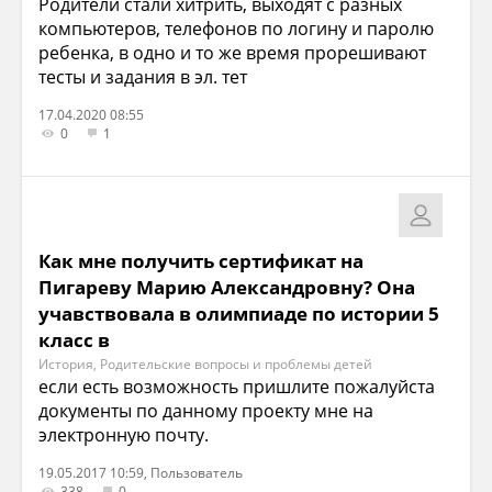
Родители стали хитрить, выходят с разных
компьютеров, телефонов по логину и паролю
ребенка, в одно и то же время прорешивают
тесты и задания в эл. тет
17.04.2020 08:55
0
1
Как мне получить сертификат на
Пигареву Марию Александровну? Она
учавствовала в олимпиаде по истории 5
класс в
История, Родительские вопросы и проблемы детей
если есть возможность пришлите пожалуйста
документы по данному проекту мне на
электронную почту.
19.05.2017 10:59, Пользователь
338
0