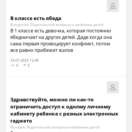
В классе есть ябеда
Внеурочка, Родительские вопросы и проблемы детей
В 1 классе есть девочка, которая постоянно
ябедничает на других детей. Даде когда она
сама первая провоцирует конфликт, потом
все равно прибежит жалов
24.07.2025 12:48
0
0
Здравствуйте, можно ли как-то
ограничить доступ к однлму личному
кабинету ребенка с разных электронных
гаджето
История, Родительские вопросы и проблемы детей