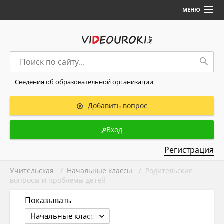
МЕНЮ
Сведения об образовательной организации
Добавить вопрос
Вход
Регистрация
Учительская
/
Начальные классы
/ Родительские
вопросы и проблемы детей
Показывать
Начальные классы