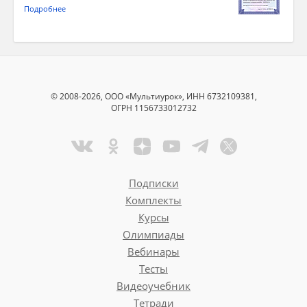
Подробнее
© 2008-2026, ООО «Мультиурок», ИНН 6732109381,
ОГРН 1156733012732
Подписки
Комплекты
Курсы
Олимпиады
Вебинары
Тесты
Видеоучебник
Тетради