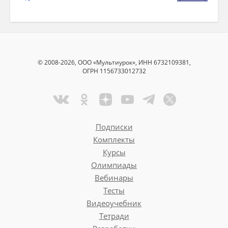
© 2008-2026, ООО «Мультиурок», ИНН 6732109381,
ОГРН 1156733012732
Подписки
Комплекты
Курсы
Олимпиады
Вебинары
Тесты
Видеоучебник
Тетради