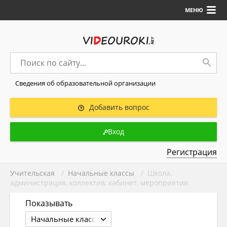
МЕНЮ
Сведения об образовательной организации
Добавить вопрос
Вход
Регистрация
Учительская
/
Начальные классы
/ Школа,
администрация, коллектив, кабинет, мероприятия
Показывать
Начальные классы