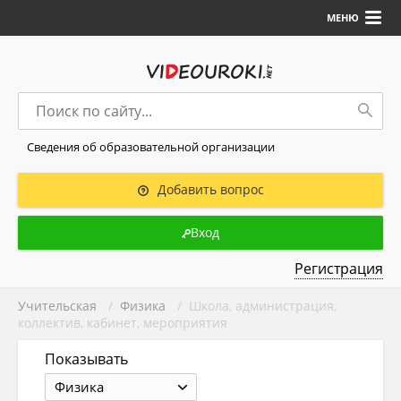
МЕНЮ
Сведения об образовательной организации
Добавить вопрос
Вход
Регистрация
Учительская
/
Физика
/ Школа, администрация,
коллектив, кабинет, мероприятия
Показывать
Физика