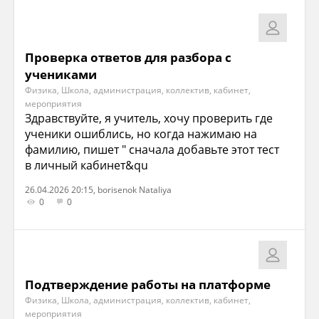
Проверка ответов для разбора с
учениками
Физика, Школа, администрация, коллектив, кабинет,
мероприятия
Здравствуйте, я учитель, хочу проверить где
ученики ошиблись, но когда нажимаю на
фамилию, пишет " сначала добавьте этот тест
в личный кабинет&qu
26.04.2026 20:15, borisenok Nataliya
0
0
Подтверждение работы на платформе
Физика, Школа, администрация, коллектив, кабинет,
мероприятия