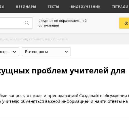
ДЫ
ВЕБИНАРЫ
ТЕСТЫ
ВИДЕОУЧЕБНИК
ТЕТРАДИ
Сведения об образовательной
организации
ция, коллектив, кабинет, мероприятия
Школа, администрация, коллектив, кабинет, мероприятия
Все вопросы
сущных проблем учителей для
юбые вопросы о школе и преподавании! Создавайте обсуждения 
му учителю обменяться важной информацией и найти ответы на