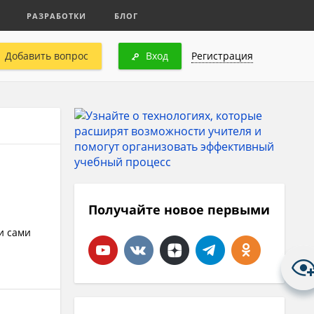
РАЗРАБОТКИ
БЛОГ
Добавить вопрос
Вход
Регистрация
Получайте новое первыми
и сами