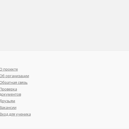
О проекте
Об организации
Обратная связь
Проверка
документов
Друзьям
Вакансии
Вход для ученика