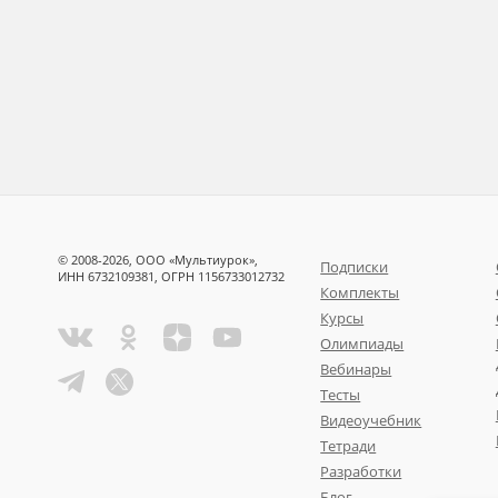
© 2008-2026, ООО «Мультиурок»,
Подписки
ИНН 6732109381, ОГРН 1156733012732
Комплекты
Курсы
Олимпиады
Вебинары
Тесты
Видеоучебник
Тетради
Разработки
Блог