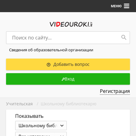
МЕНЮ
Сведения об образовательной организации
Добавить вопрос
Вход
Регистрация
Учительская
/ Школьному библиотекарю
Показывать
Школьному библиотекарю