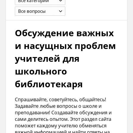
Все категории
Все вопросы
Обсуждение важных
и насущных проблем
учителей для
школьного
библиотекаря
Спрашивайте, советуйтесь, общайтесь!
Задавайте любые вопросы о школе и
преподавании! Создавайте обсуждения и
сами делитесь опытом. Этот раздел сайта
поможет каждому учителю обменяться
важной информацией и найти ответы на