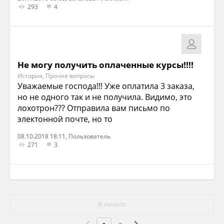
293
4
Не могу получить оплаченные курсы!!!!
История, Прочие вопросы
Уважаемые господа!!! Уже оплатила 3 заказа,
но не одного так и не получила. Видимо, это
лохотрон??? Отправила вам письмо по
электонной почте, но то
08.10.2018 18:11, Пользователь
271
3
В начало