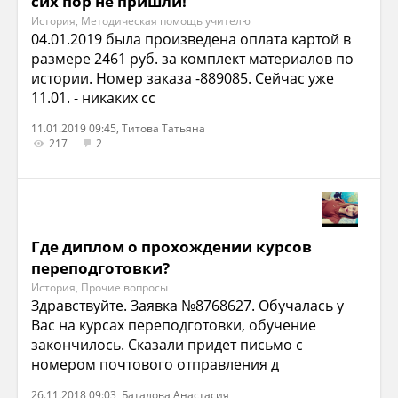
сих пор не пришли!
История, Методическая помощь учителю
04.01.2019 была произведена оплата картой в
размере 2461 руб. за комплект материалов по
истории. Номер заказа -889085. Сейчас уже
11.01. - никаких сс
11.01.2019 09:45, Титова Татьяна
217
2
Где диплом о прохождении курсов
переподготовки?
История, Прочие вопросы
Здравствуйте. Заявка №8768627. Обучалась у
Вас на курсах переподготовки, обучение
закончилось. Сказали придет письмо с
номером почтового отправления д
26.11.2018 09:03, Баталова Анастасия