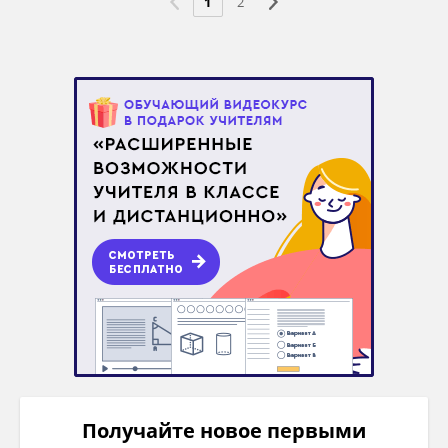
1
2
Получайте новое первыми