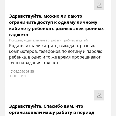
Здравствуйте, можно ли как-то
ограничить доступ к однлму личному
кабинету ребенка с разных электронных
гаджето
История, Родительские вопросы и проблемы детей
Родители стали хитрить, выходят с разных
компьютеров, телефонов по логину и паролю
ребенка, в одно и то же время прорешивают
тесты и задания в эл. тет
17.04.2020 08:55
0
1
Здравствуйте. Спасибо вам, что
организовали нашу работу в период