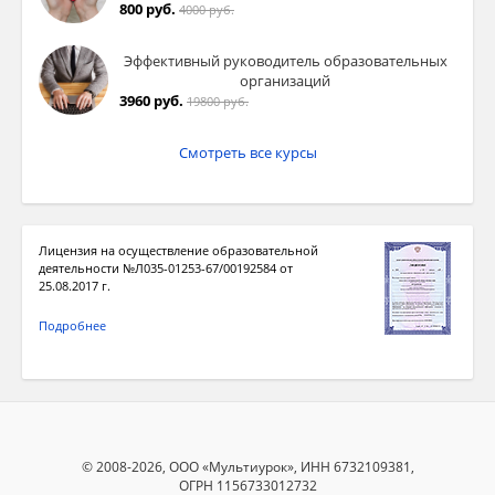
800 руб.
4000 руб.
Эффективный руководитель образовательных
организаций
3960 руб.
19800 руб.
Смотреть все курсы
Лицензия на осуществление образовательной
деятельности №Л035-01253-67/00192584 от
25.08.2017 г.
Подробнее
© 2008-2026, ООО «Мультиурок», ИНН 6732109381,
ОГРН 1156733012732