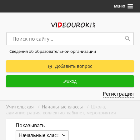
МЕНЮ
Сведения об образовательной организации
Добавить вопрос
Вход
Регистрация
Учительская
/
Начальные классы
/ Школа,
администрация, коллектив, кабинет, мероприятия
Показывать
Начальные классы