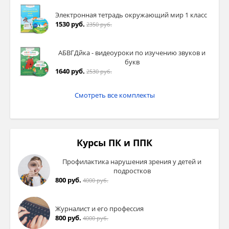
Электронная тетрадь окружающий мир 1 класс
1530 руб.
2350 руб.
АБВГДйка - видеоуроки по изучению звуков и
букв
1640 руб.
2530 руб.
Смотреть все комплекты
Курсы ПК и ППК
Профилактика нарушения зрения у детей и
подростков
800 руб.
4000 руб.
Журналист и его профессия
800 руб.
4000 руб.