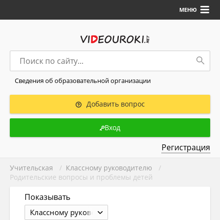
МЕНЮ
Сведения об образовательной организации
Добавить вопрос
Вход
Регистрация
Учительская
/
Классному руководителю
/
Родительские вопросы и проблемы детей
Показывать
Классному руководителю