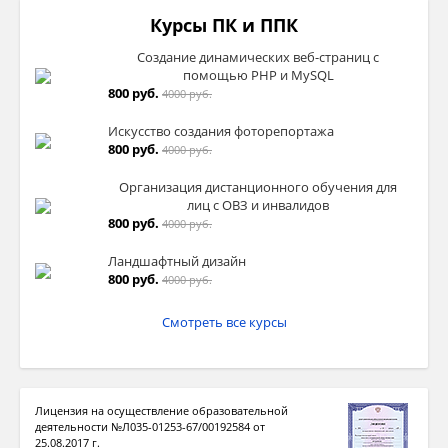
Курсы ПК и ППК
Создание динамических веб-страниц с
помощью PHP и MySQL
800 руб.
4000 руб.
Искусство создания фоторепортажа
800 руб.
4000 руб.
Организация дистанционного обучения для
лиц с ОВЗ и инвалидов
800 руб.
4000 руб.
Ландшафтный дизайн
800 руб.
4000 руб.
Смотреть все курсы
Лицензия на осуществление образовательной
деятельности №Л035-01253-67/00192584 от
25.08.2017 г.