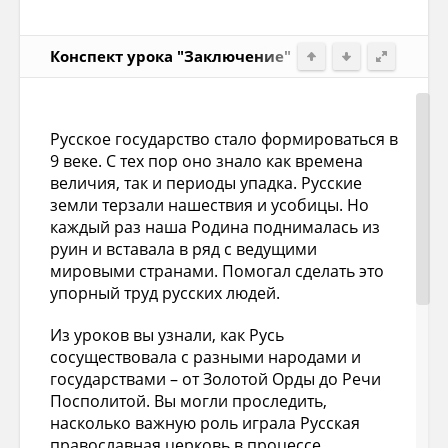
Конспект урока "Заключение"
Русское государство стало формироваться в
9 веке. С тех пор оно знало как времена
величия, так и периоды упадка. Русские
земли терзали нашествия и усобицы. Но
каждый раз наша Родина поднималась из
руин и вставала в ряд с ведущими
мировыми странами. Помогал сделать это
упорный труд русских людей.
Из уроков вы узнали, как Русь
сосуществовала с разными народами и
государствами – от Золотой Орды до Речи
Посполитой. Вы могли проследить,
насколько важную роль играла Русская
православная церковь в процессе