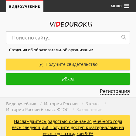
МЕНЮ
ВИДЕОУЧЕБНИК
Сведения об образовательной организации
Получите свидетельство
Вход
Регистрация
Видеоучебник
/
История России
/
6 класс
/
История России 6 класс ФГОС
/ Заключение
Наслаждайтесь радостью окончания учебного года
весь следующий! Получите доступ к материалами на
весь год со скидкой 90%