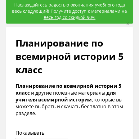
Наслаждайтесь радостью окончания учебного года
весь следующий! Получите доступ к материалами на
весь год со скидкой 90%
×
Планирование по
всемирной истории 5
класс
Планирование по всемирной истории 5
класс
и другие полезные материалы
для
учителя всемирной истории
, которые вы
можете выбрать и скачать бесплатно в этом
разделе.
Показывать