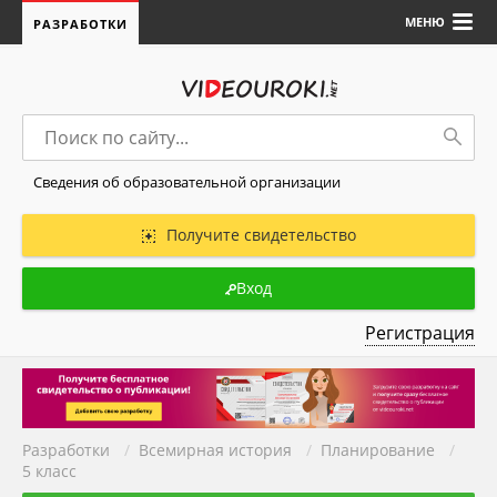
МЕНЮ
РАЗРАБОТКИ
Сведения об образовательной организации
Получите свидетельство
Вход
Регистрация
Разработки
/
Всемирная история
/
Планирование
/
5 класс