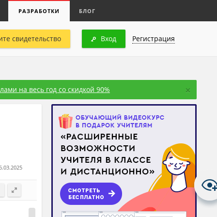
РАЗРАБОТКИ
БЛОГ
ите свидетельство
Вход
Регистрация
×
ами на весь год со скидкой 90%
6.03.2025