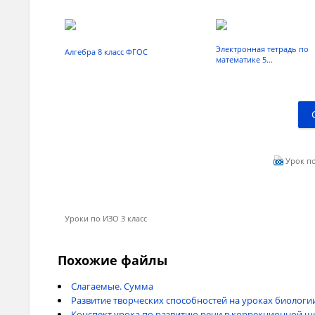
Электронная тетрадь по
Алгебра 8 класс ФГОС
математике 5...
Урок по 
Уроки по ИЗО 3 класс
Похожие файлы
Слагаемые. Сумма
Развитие творческих способностей на уроках биологи
Конспект урока по развитию речи в коррекционной ш