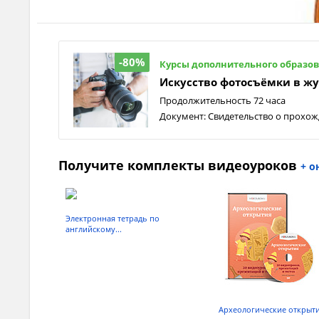
-80%
Курсы дополнительного образо
Искусство фотосъёмки в ж
Продолжительность 72 часа
Документ: Cвидетельство о прохож
Получите комплекты видеоуроков
+ о
Электронная тетрадь по
английскому...
Археологические открыт