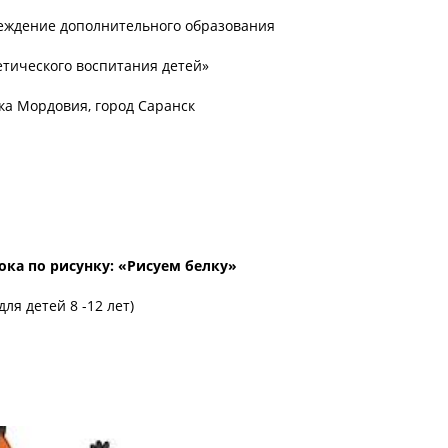
ждение дополнительного образования
етического воспитания детей»
ка Мордовия, город Саранск
ока по рисунку: «Рисуем белку»
(для детей 8 -12 лет)