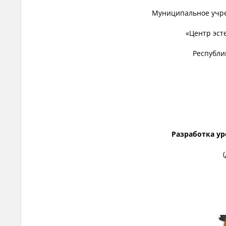
Муниципальное учре
«Центр эст
Республи
Разработка ур