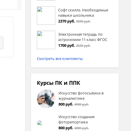
Софт скиллз. Необходимые
навыки школьника
2370 руб.
3650 руб.
Электронная тетрадь по
астрономии 11 класс ФГОС
1700 руб.
2620 руб.
Смотреть все комплекты
Курсы ПК и ППК
Искусство фотосъёмки в
журналистике
800 руб.
4000 руб.
Искусство создания
фоторепортажа
800 руб.
овила:
4000 руб.