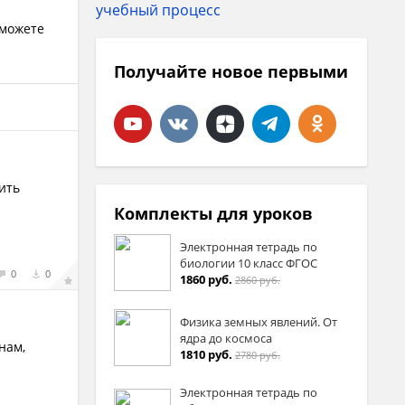
 можете
Получайте новое первыми
ить
Комплекты для уроков
Электронная тетрадь по
биологии 10 класс ФГОС
0
0
1860 руб.
2860 руб.
Физика земных явлений. От
ядра до космоса
нам,
1810 руб.
2780 руб.
Электронная тетрадь по