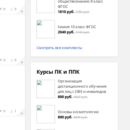
обществознанию 8 класс
ФГОС
0
0
1810 руб.
2780 руб.
Химия 10 класс ФГОС
2040 руб.
3140 руб.
Смотреть все комплекты
0
0
Курсы ПК и ППК
Организация
дистанционного обучения
для лиц с ОВЗ и инвалидов
800 руб.
4000 руб.
0
1
Основы косметологии
800 руб.
4000 руб.