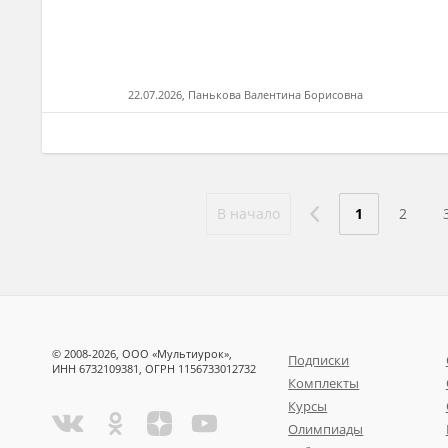
22.07.2026, Панькова Валентина Борисовна
В начало
1
2
© 2008-2026, ООО «Мультиурок»,
Подписки
ИНН 6732109381, ОГРН 1156733012732
Комплекты
Курсы
Олимпиады