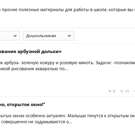
 прочие полезные материалы для работы в школе, которые вы
Дошкольникам
сование арбузной дольки»
к арбуза- зеленую кожуру и розовую мякоть. Задачи: -познаком
икой рисования акварелью по...
0
11
о, открытое окно!"
рытых окнах особенно актуален. Малыши тянутся к открытым ок
 совершенно не задумываются о...