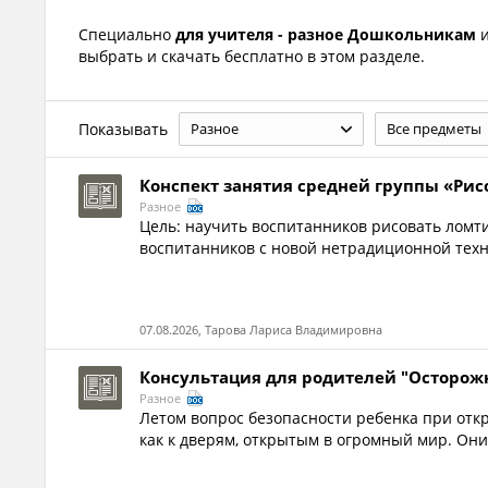
Специально
для учителя - разное Дошкольникам
и
выбрать и скачать бесплатно в этом разделе.
Показывать
Разное
Все предметы
Конспект занятия средней группы «Ри
Разное
Цель: научить воспитанников рисовать ломти
воспитанников с новой нетрадиционной техн
07.08.2026, Тарова Лариса Владимировна
Консультация для родителей "Осторожн
Разное
Летом вопрос безопасности ребенка при отк
как к дверям, открытым в огромный мир. Они