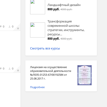
Ландшафтный дизайн
800 руб.
4000 руб.
Трансформация
современной школы:
0
0
стратегии, инструменты,
ресурсы...
800 руб.
4000 руб.
Смотреть все курсы
Лицензия на осуществление
0
0
образовательной деятельности
№Л035-01253-67/00192584 от
25.08.2017 г.
Подробнее