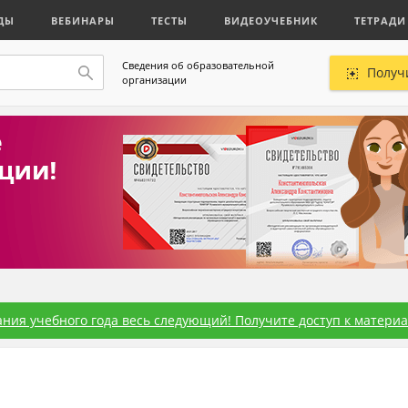
ДЫ
ВЕБИНАРЫ
ТЕСТЫ
ВИДЕОУЧЕБНИК
ТЕТРАДИ
Сведения об образовательной
Получ
организации
ния учебного года весь следующий! Получите доступ к материал