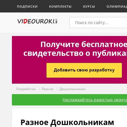
ПОДПИСКИ
КОМПЛЕКТЫ
КУРСЫ
ОЛИМПИА
Разработки
/
Разное
/
Дошкольникам
Наслаждайтесь радостью оконча
Разное Дошкольникам