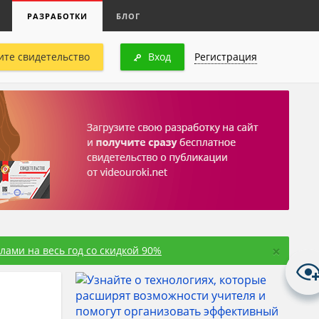
РАЗРАБОТКИ
БЛОГ
ите свидетельство
Вход
Регистрация
×
ами на весь год со скидкой 90%