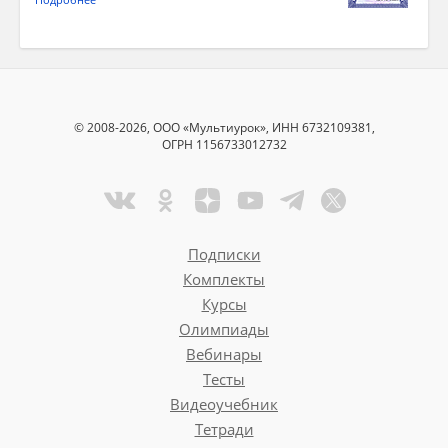
© 2008-2026, ООО «Мультиурок», ИНН 6732109381,
ОГРН 1156733012732
Подписки
Комплекты
Курсы
Олимпиады
Вебинары
Тесты
Видеоучебник
Тетради