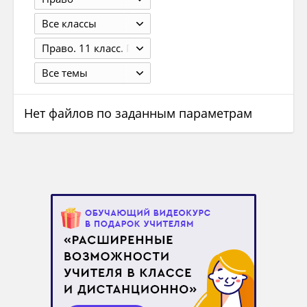
Все классы
Право. 11 класс. Профильный уровень. Под ред. Боголюбова Л.Н. и др. М.: 2017. — 319 с.
Все темы
Нет файлов по заданным параметрам