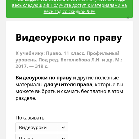
весь следующий! Получите доступ к материалами на
весь год со скидкой 90%
×
Видеоуроки по праву
К учебнику: Право. 11 класс. Профильный
уровень. Под ред. Боголюбова Л.Н. и др. М.:
2017. — 319 с.
Видеоуроки по праву
и другие полезные
материалы
для учителя права
, которые вы
можете выбрать и скачать бесплатно в этом
разделе.
Показывать
Видеоуроки
Право