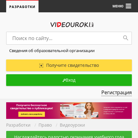
МЕНЮ
РАЗРАБОТКИ
Сведения об образовательной организации
Получите свидетельство
Вход
Регистрация
Разработки
/
Право
/
Видеоуроки
Наслаждайтесь радостью окончания учебного года