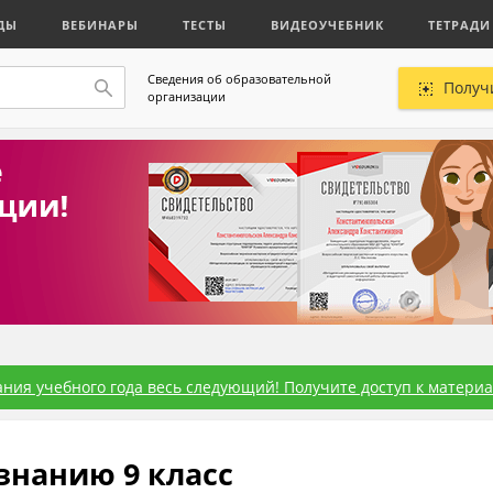
ДЫ
ВЕБИНАРЫ
ТЕСТЫ
ВИДЕОУЧЕБНИК
ТЕТРАДИ
Сведения об образовательной
Получ
организации
ния учебного года весь следующий! Получите доступ к материал
нанию 9 класс