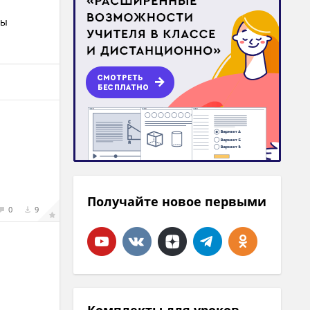
вы
Получайте новое первыми
0
9