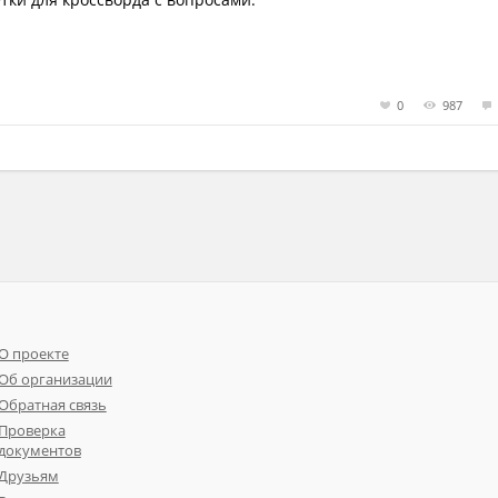
0
987
О проекте
Об организации
Обратная связь
Проверка
документов
Друзьям