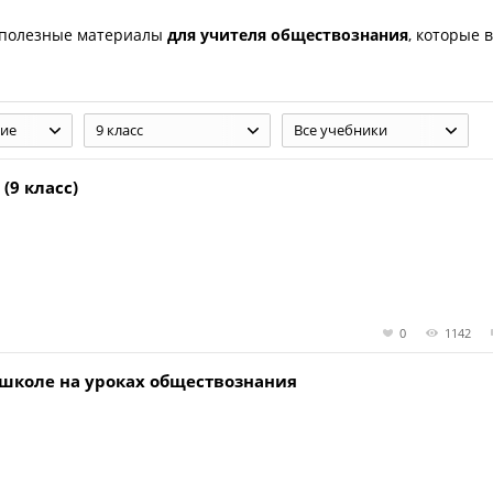
 полезные материалы
для учителя обществознания
, которые 
ие
9 класс
Все учебники
(9 класс)
0
1142
школе на уроках обществознания