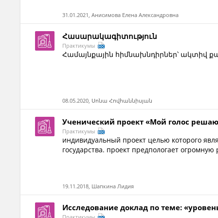
31.01.2021, Анисимова Елена Александровна
Հասարակագիտություն
Практикумы
Համայնքային հիմնախնդիրներ՝ ակտիվ 
08.05.2020, Սոնա Հովհաննիսյան
Ученический проект «Мой голос реша
Практикумы
индивидуальный проект целью которого явля
государства. проект предпологает огромную р
19.11.2018, Шапкина Лидия
Исследование доклад по теме: «урове
Практикумы