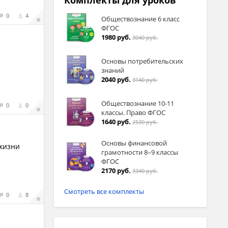
Комплекты для уроков
0
4
Обществознание 6 класс
ФГОС
1980 руб.
3040 руб.
Основы потребительских
знаний
2040 руб.
3140 руб.
Обществознание 10-11
0
0
классы. Право ФГОС
1640 руб.
2530 руб.
Основы финансовой
 жизни
грамотности 8–9 классы
ФГОС
2170 руб.
3340 руб.
Смотреть все комплекты
0
8