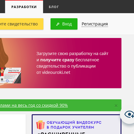
РАЗРАБОТКИ
БЛОГ
ите свидетельство
Вход
Регистрация
×
ами на весь год со скидкой 90%