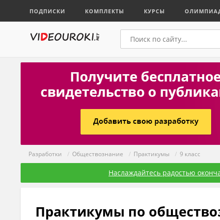
ПОДПИСКИ
КОМПЛЕКТЫ
КУРСЫ
ОЛИМПИА
Разработки
/
Обществознание
/
Практикумы
/
9 класс
Наслаждайтесь радостью оконча
Практикумы по обществоз