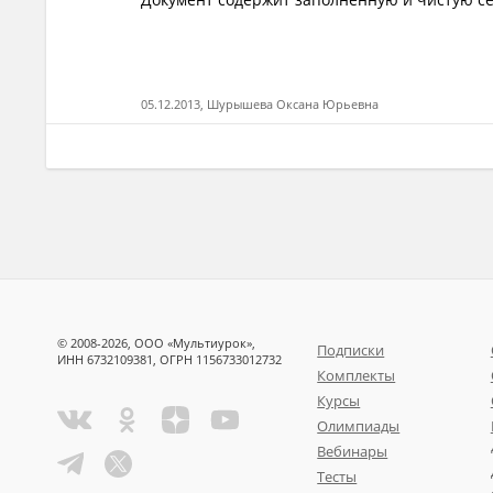
05.12.2013, Шурышева Оксана Юрьевна
© 2008-2026, ООО «Мультиурок»,
Подписки
ИНН 6732109381, ОГРН 1156733012732
Комплекты
Курсы
Олимпиады
Вебинары
Тесты