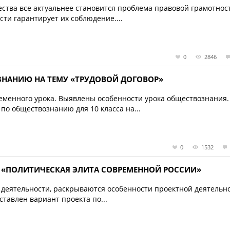
ства все актуальнее становится проблема правовой грамотнос
сти гарантирует их соблюдение....
0
2846
ЗНАНИЮ НА ТЕМУ «ТРУДОВОЙ ДОГОВОР»
ременного урока. Выявлены особенности урока обществознания.
по обществознанию для 10 класса на...
0
1532
 «ПОЛИТИЧЕСКАЯ ЭЛИТА СОВРЕМЕННОЙ РОССИИ»
 деятельности, раскрываются особенности проектной деятельн
тавлен вариант проекта по...