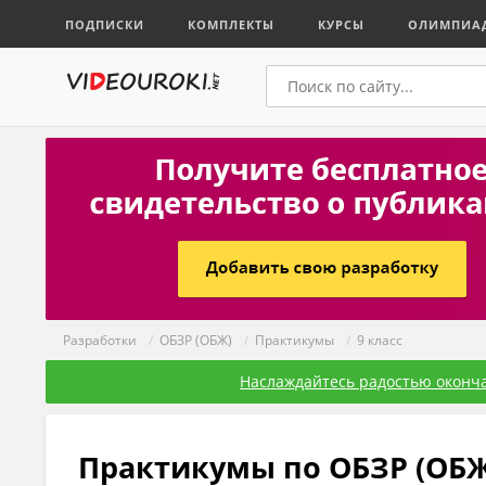
ПОДПИСКИ
КОМПЛЕКТЫ
КУРСЫ
ОЛИМПИА
Разработки
/
ОБЗР (ОБЖ)
/
Практикумы
/
9 класс
Наслаждайтесь радостью оконча
Практикумы по ОБЗР (ОБЖ)