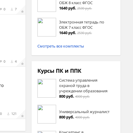
ОБЖ 8 класс ФГОС
1640 руб.
2530 руб.
0
7
Электронная тетрадь по
ОБЖ 7 класс ФГОС
1640 руб.
2530 руб.
Смотреть все комплекты
0
4
Курсы ПК и ППК
Система управления
го
охраной труда в
учреждении образования
800 руб.
4000 руб.
Универсальный журналист
0
121
800 руб.
4000 руб.
Консалтинг в