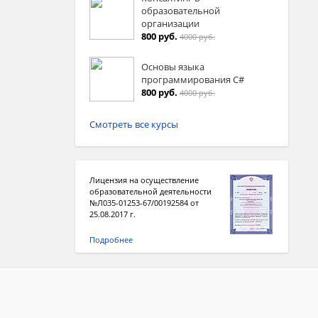
образовательной
организации
800 руб.
4000 руб.
Основы языка
программирования C#
800 руб.
4000 руб.
Смотреть все курсы
Лицензия на осуществление
образовательной деятельности
№Л035-01253-67/00192584 от
25.08.2017 г.
Подробнее