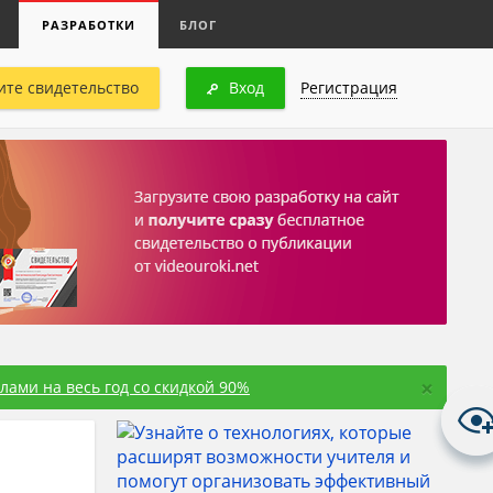
РАЗРАБОТКИ
БЛОГ
ите свидетельство
Вход
Регистрация
×
ами на весь год со скидкой 90%