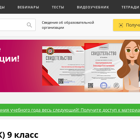
ДЫ
ВЕБИНАРЫ
ТЕСТЫ
ВИДЕОУЧЕБНИК
ТЕТРАДИ
Сведения об образовательной
Получ
организации
ния учебного года весь следующий! Получите доступ к материал
 9 класс