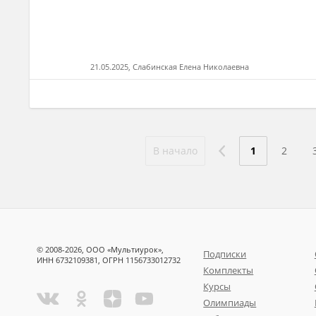
21.05.2025, Слабинская Елена Николаевна
В начало
1
2
© 2008-2026, ООО «Мультиурок»,
Подписки
ИНН 6732109381, ОГРН 1156733012732
Комплекты
Курсы
Олимпиады