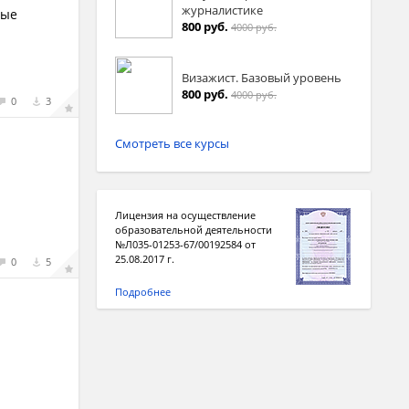
журналистике
ные
800 руб.
4000 руб.
Визажист. Базовый уровень
800 руб.
4000 руб.
0
3
Смотреть все курсы
Лицензия на осуществление
образовательной деятельности
№Л035-01253-67/00192584 от
25.08.2017 г.
0
5
Подробнее