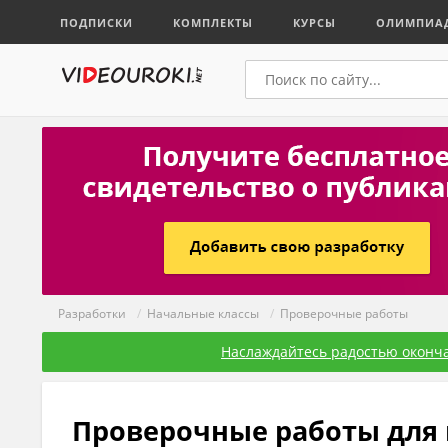
ПОДПИСКИ
КОМПЛЕКТЫ
КУРСЫ
ОЛИМПИА
Разработки
/
Начальные классы
/
Проверочные работы
Наслаждайтесь радостью оконча
Проверочные работы для 