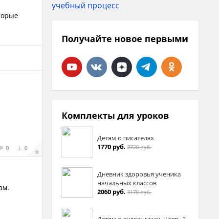
оторые
Получайте новое первыми
Комплекты для уроков
Детям о писателях
1770 руб.
2720 руб.
0
0
Дневник здоровья ученика
начальных классов
ам.
2060 руб.
3170 руб.
Детям о художниках. Часть 2