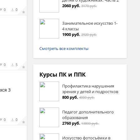
2060 руб.
3170 руб.
0
0
Занимательное искусство 1-
4 классы
1900 руб.
2920 руб.
Смотреть все комплекты
0
5
Курсы ПК и ППК
Профилактика нарушения
хся 3
зрения у детей и подростков
800 руб.
4000 руб.
Педагог дополнительного
образования
0
0
2760 руб.
13800 руб.
Искусство фотосъёмки в