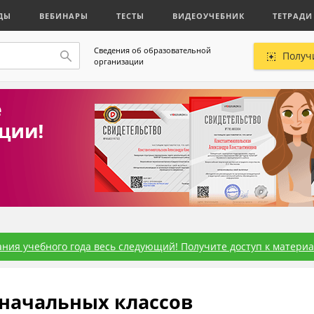
ДЫ
ВЕБИНАРЫ
ТЕСТЫ
ВИДЕОУЧЕБНИК
ТЕТРАДИ
Сведения об образовательной
Получ
организации
ния учебного года весь следующий! Получите доступ к материал
начальных классов