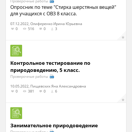
Проверочные работы
Опросник по теме "Стирка шерстяных вещей"
для учащихся с ОВЗ 8 класса.
07.12.2022, Олиференко Ирина Юрьевна
0
516
0
3
Контрольное тестирование по
природоведению, 5 класс.
Проверочные работы
10.05.2022, Пищевских Яна Александровна
0
381
0
6
Занимательное природоведение
Проверочные работы