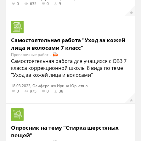
0
635
0
9
Самостоятельная работа "Уход за кожей
лица и волосами 7 класс"
Проверочные работы
Самостоятельная работа для учащихся с ОВЗ 7
класса коррекционной школы 8 вида по теме
"Уход за кожей лица и волосами"
18.03.2023, Олиференко Ирина Юрьевна
0
975
0
38
Опросник на тему "Стирка шерстяных
вещей"