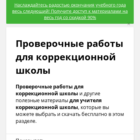
Наслаждайтесь радостью окончания учебного года
весь следующий! Получите доступ к материалами на
весь год со скидкой 90%
×
Проверочные работы
для коррекционной
школы
Проверочные работы для
коррекционной школы
и другие
полезные материалы
для учителя
коррекционной школы
, которые вы
можете выбрать и скачать бесплатно в этом
разделе.