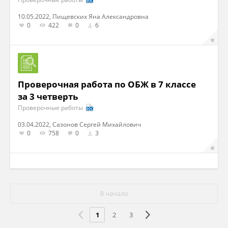
10.05.2022, Пищевских Яна Александровна
0
422
0
6
Проверочная работа по ОБЖ в 7 классе
за 3 четверть
Проверочные работы
03.04.2022, Сазонов Сергей Михайлович
0
758
0
3
В начало
1
2
3