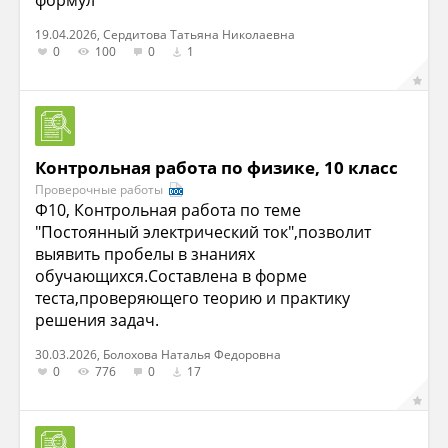
формул
19.04.2026, Cердитова Татьяна Николаевна
0
100
0
1
Контрольная работа по физике, 10 класс
Проверочные работы
Ф10, Контрольная работа по теме
"Постоянный электрический ток",позволит
выявить пробелы в знаниях
обучающихся.Составлена в форме
теста,проверяющего теорию и практику
решения задач.
30.03.2026, Болохова Наталья Федоровна
0
776
0
17