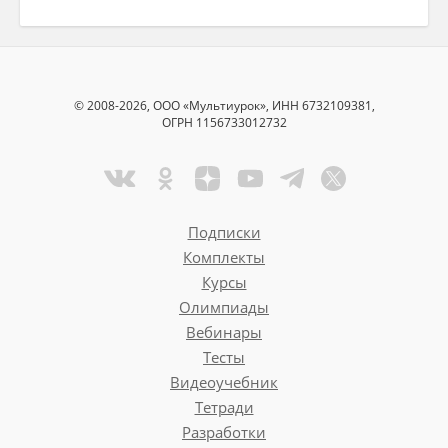
© 2008-2026, ООО «Мультиурок», ИНН 6732109381,
ОГРН 1156733012732
Подписки
Комплекты
Курсы
Олимпиады
Вебинары
Тесты
Видеоучебник
Тетради
Разработки