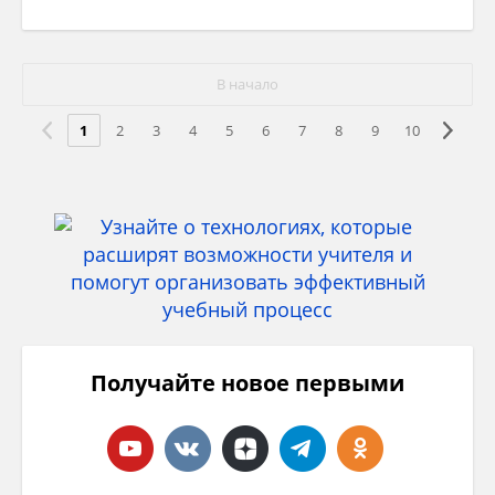
В начало
1
2
3
4
5
6
7
8
9
10
Получайте новое первыми