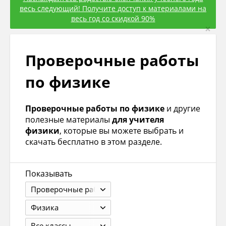
весь следующий! Получите доступ к материалами на
весь год со скидкой 90%
×
Проверочные работы
по физике
Проверочные работы по физике
и другие
полезные материалы
для учителя
физики
, которые вы можете выбрать и
скачать бесплатно в этом разделе.
Показывать
Проверочные работы
Физика
Все классы