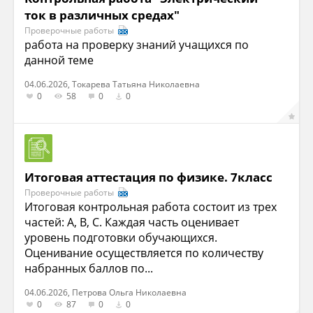
ток в различных средах"
Проверочные работы
работа на проверку знаний учащихся по
данной теме
04.06.2026, Токарева Татьяна Николаевна
0
58
0
0
Итоговая аттестация по физике. 7класс
Проверочные работы
Итоговая контрольная работа состоит из трех
частей: А, В, С. Каждая часть оценивает
уровень подготовки обучающихся.
Оценивание осуществляется по количеству
набранных баллов по...
04.06.2026, Петрова Ольга Николаевна
0
87
0
0