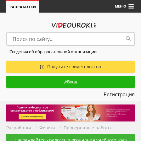
МЕНЮ
РАЗРАБОТКИ
Сведения об образовательной организации
Получите свидетельство
Вход
Регистрация
Разработки
/
Физика
/
Проверочные работы
Наслаждайтесь радостью окончания учебного года