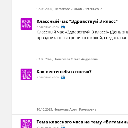
02.06.2026, Шестакова Любовь Евгеньевна
Классный час "Здравствуй 3 класс"
Классные часы
Классный час «Здравствуй, 3 класс!» (День з
праздника от встречи со школой, создать наст
03.05.2026, Почесуева Ольга Андреевна
Как вести себя в гостях?
Классные часы
10.10.2025, Незамова Аделя Рамиловна
Тема классного часа на тему «Витамины
Классные часы