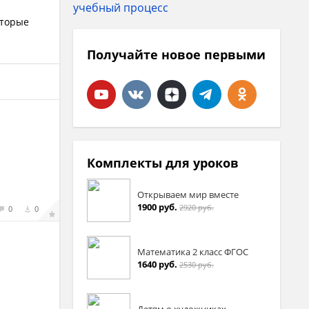
оторые
Получайте новое первыми
Комплекты для уроков
Открываем мир вместе
1900 руб.
2920 руб.
0
0
Математика 2 класс ФГОС
1640 руб.
2530 руб.
Детям о художниках