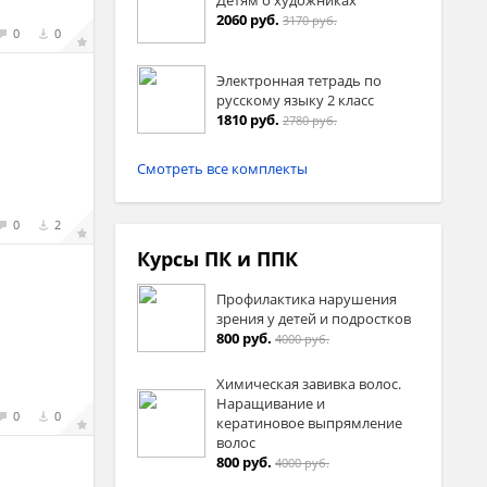
2060 руб.
3170 руб.
0
0
Электронная тетрадь по
русскому языку 2 класс
1810 руб.
2780 руб.
Смотреть все комплекты
0
2
Курсы ПК и ППК
Профилактика нарушения
зрения у детей и подростков
800 руб.
4000 руб.
Химическая завивка волос.
Наращивание и
0
0
кератиновое выпрямление
волос
800 руб.
4000 руб.