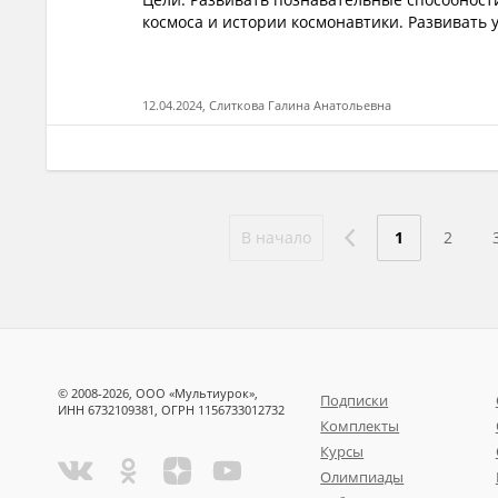
космоса и истории космонавтики. Развивать у
12.04.2024, Слиткова Галина Анатольевна
В начало
1
2
© 2008-2026, ООО «Мультиурок»,
Подписки
ИНН 6732109381, ОГРН 1156733012732
Комплекты
Курсы
Олимпиады