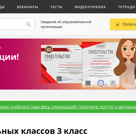
ДЫ
ВЕБИНАРЫ
ТЕСТЫ
ВИДЕОУЧЕБНИК
ТЕТРАДИ
Сведения об образовательной
Получ
организации
ния учебного года весь следующий! Получите доступ к материал
ных классов 3 класс