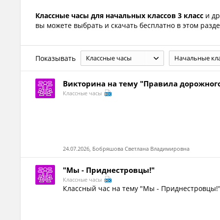
Классные часы для начальных классов 3 класс
и др
вы можете выбрать и скачать бесплатно в этом разде
Показывать
Классные часы
Начальные кл
Викторина на тему "Правила дорожног
Классные часы
24.07.2026, Бобряшова Светлана Владимировна
"Мы - Приднестровцы!"
Классные часы
Классный час на тему "Мы - Приднестровцы!