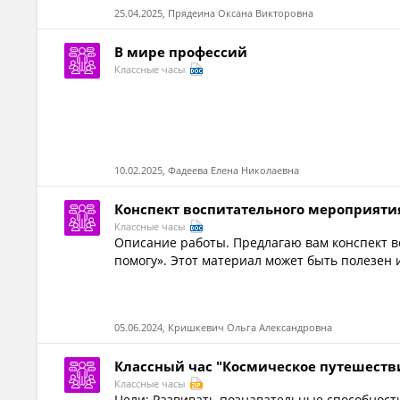
25.04.2025, Прядеина Оксана Викторовна
В мире профессий
Классные часы
10.02.2025, Фадеева Елена Николаевна
Конспект воспитательного мероприяти
Классные часы
Описание работы. Предлагаю вам конспект во
помогу». Этот материал может быть полезен 
05.06.2024, Кришкевич Ольга Александровна
Классный час "Космическое путешеств
Классные часы
Цели: Развивать познавательные способност