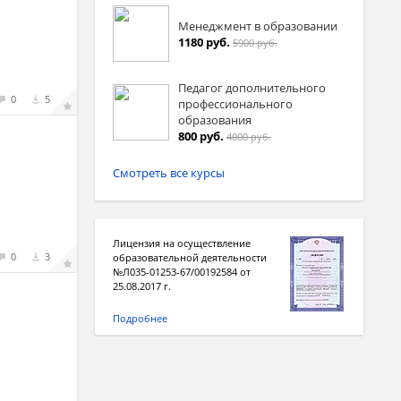
Менеджмент в образовании
1180 руб.
5900 руб.
Педагог дополнительного
0
5
профессионального
образования
800 руб.
4000 руб.
Смотреть все курсы
Лицензия на осуществление
0
3
образовательной деятельности
№Л035-01253-67/00192584 от
25.08.2017 г.
Подробнее