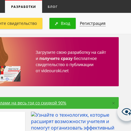
РАЗРАБОТКИ
БЛОГ
ите свидетельство
Вход
Регистрация
×
ами на весь год со скидкой 90%