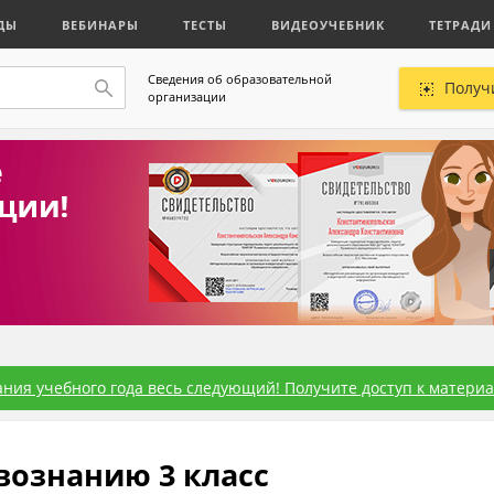
ДЫ
ВЕБИНАРЫ
ТЕСТЫ
ВИДЕОУЧЕБНИК
ТЕТРАДИ
Сведения об образовательной
Получ
организации
ния учебного года весь следующий! Получите доступ к материал
вознанию 3 класс