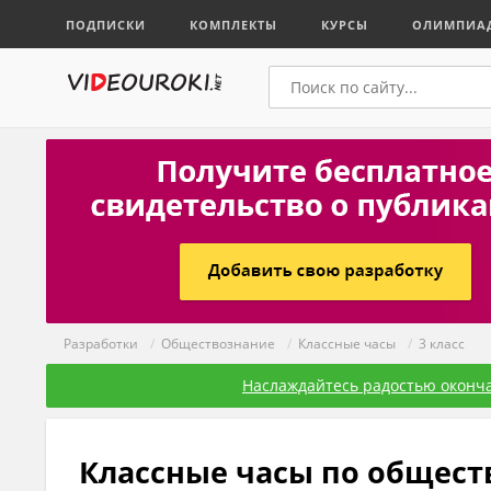
ПОДПИСКИ
КОМПЛЕКТЫ
КУРСЫ
ОЛИМПИА
Разработки
/
Обществознание
/
Классные часы
/
3 класс
Наслаждайтесь радостью оконча
Классные часы по общест