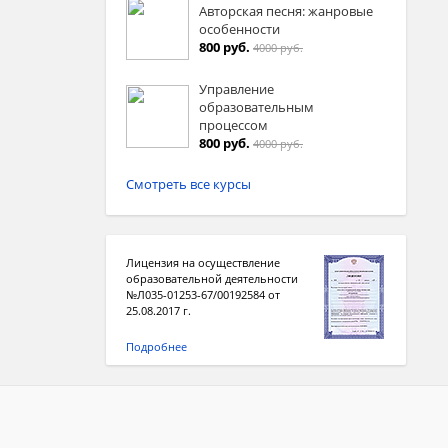
Авторская песня: жанровые
особенности
800 руб.
4000 руб.
Управление
образовательным
процессом
800 руб.
4000 руб.
Смотреть все курсы
Лицензия на осуществление
образовательной деятельности
№Л035-01253-67/00192584 от
25.08.2017 г.
Подробнее