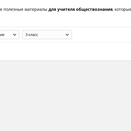
ие полезные материалы
для учителя обществознания
, которы
ие
3 класс