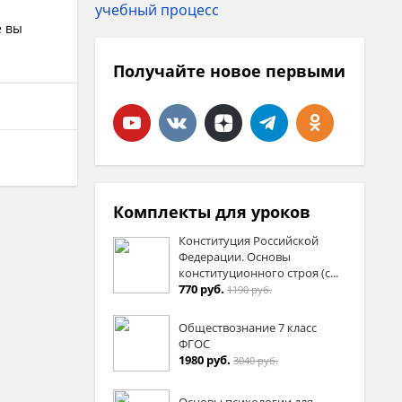
е вы
Получайте новое первыми
Комплекты для уроков
Конституция Российской
Федерации. Основы
конституционного строя (с...
770 руб.
1190 руб.
Обществознание 7 класс
ФГОС
1980 руб.
3040 руб.
Основы психологии для