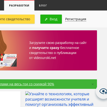
РАЗРАБОТКИ
БЛОГ
ите свидетельство
Вход
Регистрация
×
ами на весь год со скидкой 90%