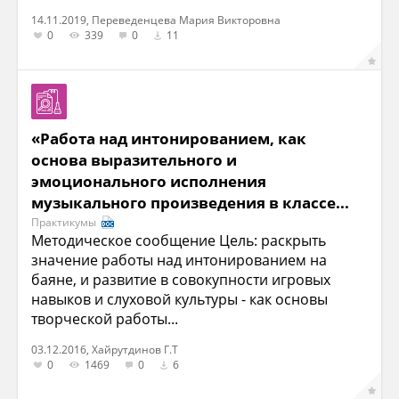
14.11.2019, Переведенцева Мария Викторовна
0
339
0
11
«Работа над интонированием, как
основа выразительного и
эмоционального исполнения
музыкального произведения в классе...
Практикумы
Методическое сообщение Цель: раскрыть
значение работы над интонированием на
баяне, и развитие в совокупности игровых
навыков и слуховой культуры - как основы
творческой работы...
03.12.2016, Хайрутдинов Г.Т
0
1469
0
6