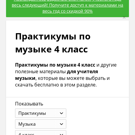
весь следующий! Получите доступ к материалами на
весь год со скидкой 90%
×
Практикумы по
музыке 4 класс
Практикумы по музыке 4 класс
и другие
полезные материалы
для учителя
музыки
, которые вы можете выбрать и
скачать бесплатно в этом разделе.
Показывать
Практикумы
Музыка
4 класс