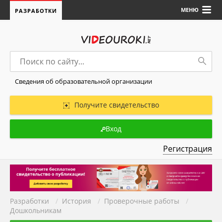
МЕНЮ
РАЗРАБОТКИ
Сведения об образовательной организации
Получите свидетельство
Вход
Регистрация
Разработки
/
История
/
Проверочные работы
/
Дошкольникам