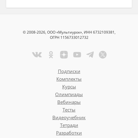
© 2008-2026, ООО «Мультиурок», ИНН 6732109381,
ОГРН 1156733012732
Подписки
Комплекты
Курсы
Олимпиады
Вебинары
Тесты
Видеоучебник
Тетради
Разработки