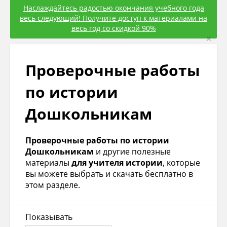
Наслаждайтесь радостью окончания учебного года
весь следующий! Получите доступ к материалами на
весь год со скидкой 90%
×
Проверочные работы
по истории
Дошкольникам
Проверочные работы по истории
Дошкольникам
и другие полезные
материалы
для учителя истории
, которые
вы можете выбрать и скачать бесплатно в
этом разделе.
Показывать