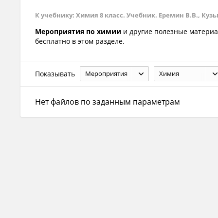
К учебнику: Химия 8 класс. Учебник. Еремин В.В., Кузьмен
Мероприятия по химии
и другие полезные матери
бесплатно в этом разделе.
Показывать
Мероприятия
Химия
Нет файлов по заданным параметрам