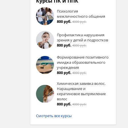
Курсы ПК и ППК
Психология
межличностного общения
800 руб.
4000 руб.
Профилактика нарушения
зрения у детей и подростков
800 руб.
4000 руб.
Формирование позитивного
имиджа образовательного
учреждения
800 руб.
4000 руб.
Химическая завивка волос.
Наращивание и
кератиновое выпрямление
волос
800 руб.
4000 руб.
Смотреть все курсы