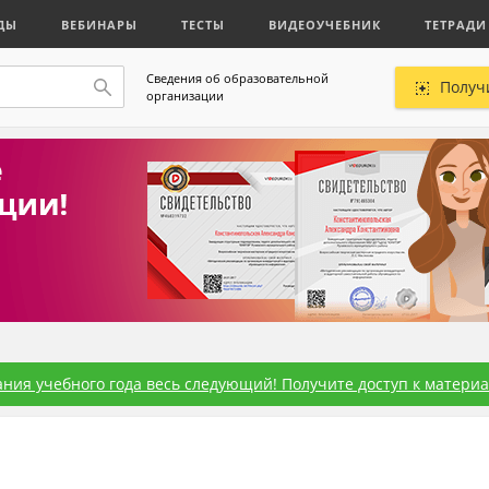
ДЫ
ВЕБИНАРЫ
ТЕСТЫ
ВИДЕОУЧЕБНИК
ТЕТРАДИ
Сведения об образовательной
Получ
организации
ния учебного года весь следующий! Получите доступ к материал