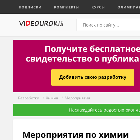
ПОДПИСКИ
КОМПЛЕКТЫ
КУРСЫ
ОЛИМПИА
Разработки
/
Химия
/
Мероприятия
Наслаждайтесь радостью оконча
Мероприятия по химии