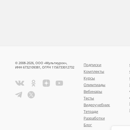
© 2008-2026, ООО «Мультиурок»,
Подписки
ИНН 6732109381, ОГРН 1156733012732
Комплекты
Курсы
Олимпиады
Вебинары
Тесты
Видеоучебник
Тетради
Разработки
Блог