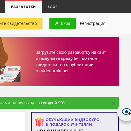
РАЗРАБОТКИ
БЛОГ
ите свидетельство
Вход
Регистрация
×
ами на весь год со скидкой 90%