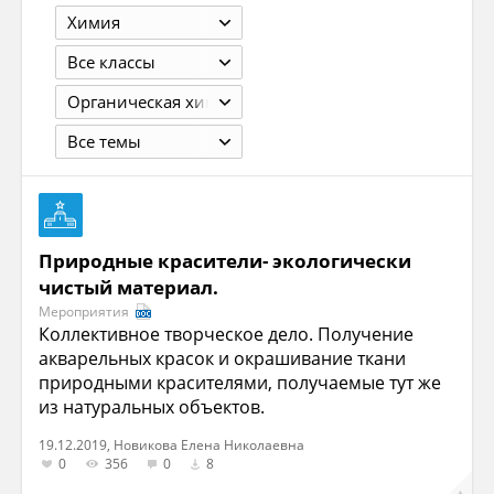
Химия
Все классы
Органическая химия. 11 (10) класс. Нифантьев Э.Е.-М.: 2007. - 287 с.
Все темы
Природные красители- экологически
чистый материал.
Мероприятия
Коллективное творческое дело. Получение
акварельных красок и окрашивание ткани
природными красителями, получаемые тут же
из натуральных объектов.
19.12.2019, Новикова Елена Николаевна
0
356
0
8