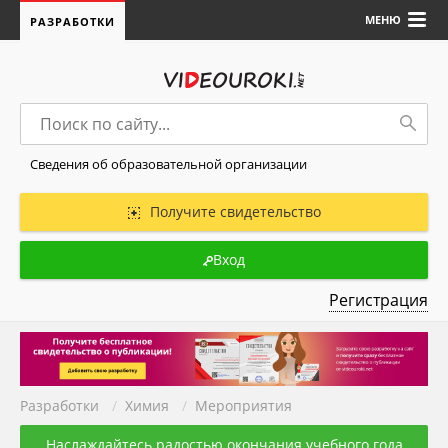
МЕНЮ
РАЗРАБОТКИ
Сведения об образовательной организации
Получите свидетельство
Вход
Регистрация
Разработки
/
Химия
/
Мероприятия
Наслаждайтесь радостью окончания учебного года