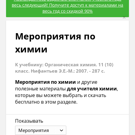
весь следующий! Получите доступ к материалами на
весь год со скидкой 90%
×
Мероприятия по
химии
К учебнику: Органическая химия. 11 (10)
класс. Нифантьев Э.Е.-М.: 2007. - 287 с.
Мероприятия по химии
и другие
полезные материалы
для учителя химии
,
которые вы можете выбрать и скачать
бесплатно в этом разделе.
Показывать
Мероприятия