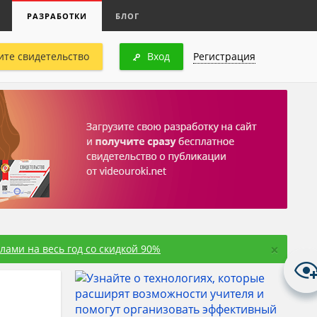
РАЗРАБОТКИ
БЛОГ
ите свидетельство
Вход
Регистрация
×
ами на весь год со скидкой 90%