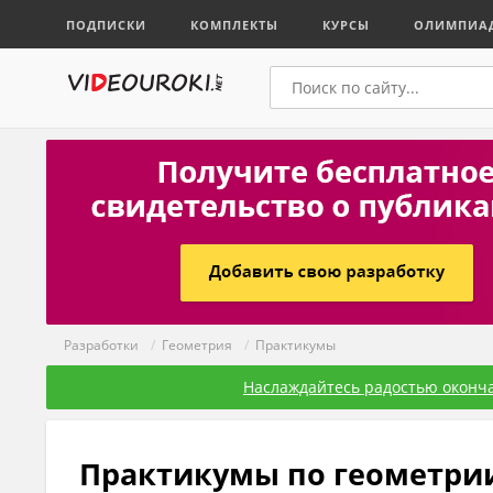
ПОДПИСКИ
КОМПЛЕКТЫ
КУРСЫ
ОЛИМПИА
Разработки
/
Геометрия
/
Практикумы
Наслаждайтесь радостью оконча
Практикумы по геометри