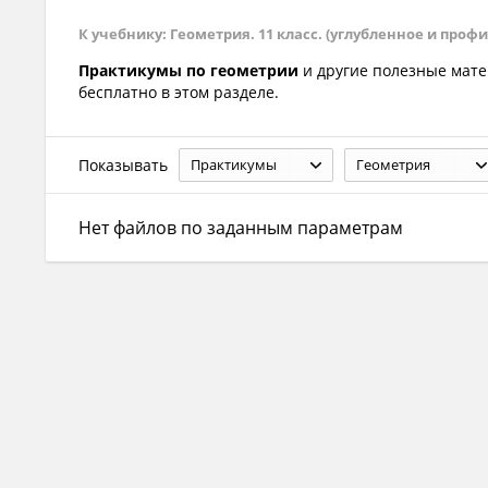
К учебнику: Геометрия. 11 класс. (углубленное и профил
Практикумы по геометрии
и другие полезные мат
бесплатно в этом разделе.
Показывать
Практикумы
Геометрия
Нет файлов по заданным параметрам