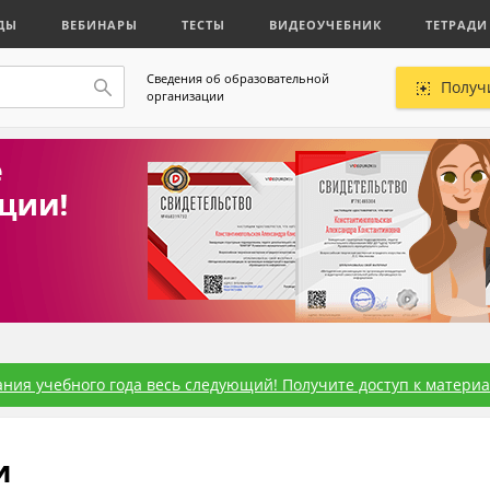
ДЫ
ВЕБИНАРЫ
ТЕСТЫ
ВИДЕОУЧЕБНИК
ТЕТРАДИ
Сведения об образовательной
Получ
организации
ния учебного года весь следующий! Получите доступ к материал
и