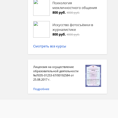
Психология
межличностного общения
800 руб.
4000 руб.
Искусство фотосъёмки в
журналистике
800 руб.
4000 руб.
Смотреть все курсы
Лицензия на осуществление
образовательной деятельности
№Л035-01253-67/00192584 от
25.08.2017 г.
Подробнее