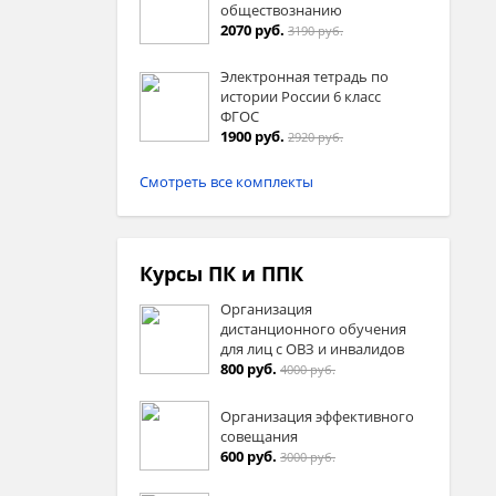
обществознанию
2070 руб.
3190 руб.
Электронная тетрадь по
истории России 6 класс
ФГОС
1900 руб.
2920 руб.
Смотреть все комплекты
Курсы ПК и ППК
Организация
дистанционного обучения
для лиц с ОВЗ и инвалидов
800 руб.
4000 руб.
Организация эффективного
совещания
600 руб.
3000 руб.