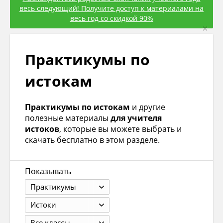
весь следующий! Получите доступ к материалами на
весь год со скидкой 90%
×
Практикумы по
истокам
Практикумы по истокам
и другие
полезные материалы
для учителя
истоков
, которые вы можете выбрать и
скачать бесплатно в этом разделе.
Показывать
Практикумы
Истоки
Все классы