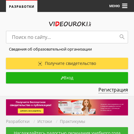
МЕНЮ
РАЗРАБОТКИ
Сведения об образовательной организации
Получите свидетельство
Вход
Регистрация
Разработки
/
Истоки
/
Практикумы
Наслаждайтесь радостью окончания учебного года