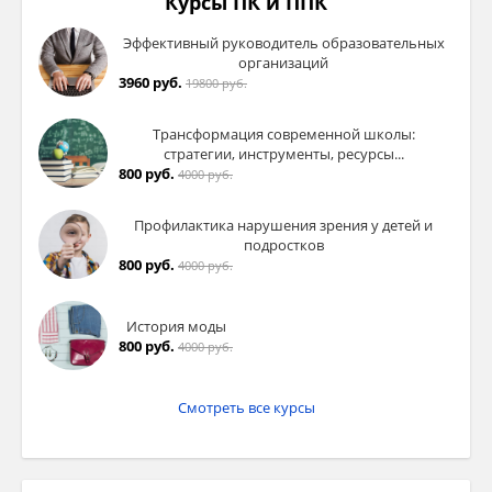
Курсы ПК и ППК
Эффективный руководитель образовательных
организаций
3960 руб.
19800 руб.
Трансформация современной школы:
стратегии, инструменты, ресурсы...
800 руб.
4000 руб.
Профилактика нарушения зрения у детей и
подростков
800 руб.
4000 руб.
История моды
800 руб.
4000 руб.
Смотреть все курсы