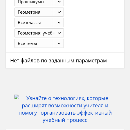
Практикумы
Геометрия
Все классы
Геометрия: учебник для 9 класса, Глейзер Г.Д., Изд. "БИНОМ. Лаборатория знаний" 2013
Все темы
Нет файлов по заданным параметрам