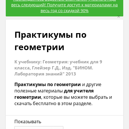
весь следующий! Получите доступ к материалами на
весь год со скидкой 90%
×
Практикумы по
геометрии
К учебнику: Геометрия: учебник для 9
класса, Глейзер Г.Д., Изд. "БИНОМ.
Лаборатория знаний" 2013
Практикумы по геометрии
и другие
полезные материалы
для учителя
геометрии
, которые вы можете выбрать и
скачать бесплатно в этом разделе.
Показывать