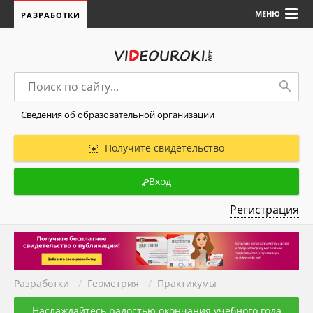
МЕНЮ
РАЗРАБОТКИ
Сведения об образовательной организации
Получите свидетельство
Вход
Регистрация
Разработки
/
Геометрия
/
Практикумы
Наслаждайтесь радостью окончания учебного года