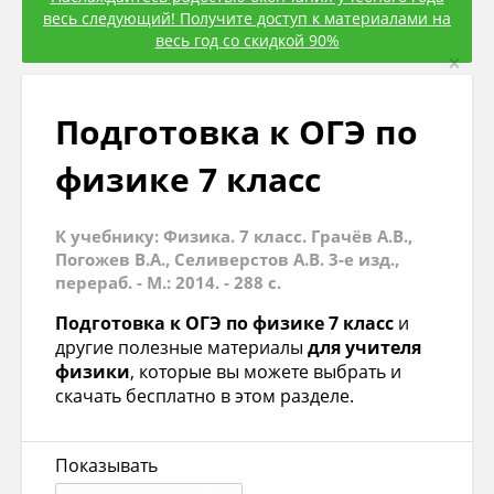
весь следующий! Получите доступ к материалами на
весь год со скидкой 90%
×
Подготовка к ОГЭ по
физике 7 класс
К учебнику: Физика. 7 класс. Грачёв А.В.,
Погожев В.А., Селиверстов А.В. 3-е изд.,
перераб. - М.: 2014. - 288 с.
Подготовка к ОГЭ по физике 7 класс
и
другие полезные материалы
для учителя
физики
, которые вы можете выбрать и
скачать бесплатно в этом разделе.
Показывать