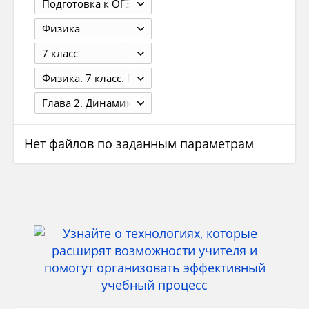
Подготовка к ОГЭ
Физика
7 класс
Физика. 7 класс. Грачёв А.В., Погожев В.А., Селиверстов А.В. 3-е изд., перераб. - М.: 2014. - 288 с.
Глава 2. Динамика
Нет файлов по заданным параметрам