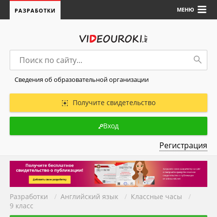
МЕНЮ
РАЗРАБОТКИ
Сведения об образовательной организации
Получите свидетельство
Вход
Регистрация
Разработки
/
Английский язык
/
Классные часы
/
9 класс