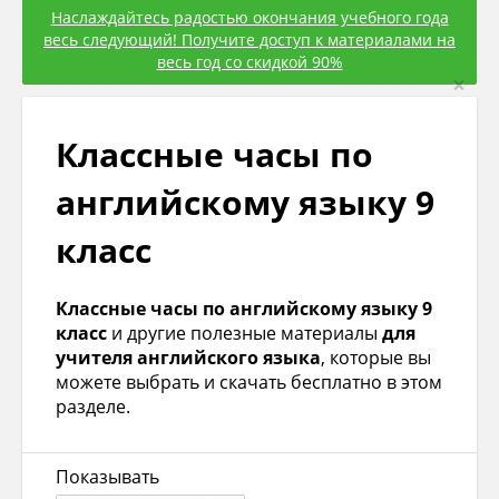
Наслаждайтесь радостью окончания учебного года
весь следующий! Получите доступ к материалами на
весь год со скидкой 90%
×
Классные часы по
английскому языку 9
класс
Классные часы по английскому языку 9
класс
и другие полезные материалы
для
учителя английского языка
, которые вы
можете выбрать и скачать бесплатно в этом
разделе.
Показывать