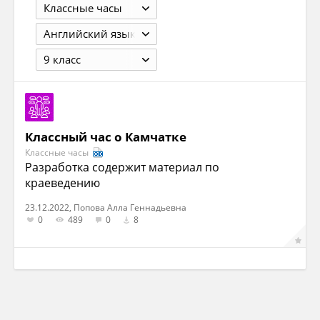
Классные часы
Английский язык
9 класс
Классный час о Камчатке
Классные часы
Разработка содержит материал по
краеведению
23.12.2022, Попова Алла Геннадьевна
0
489
0
8