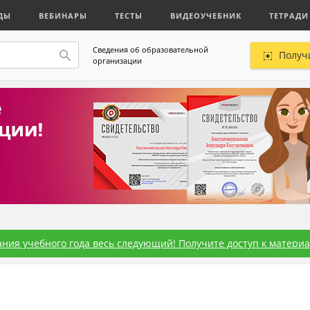
ДЫ
ВЕБИНАРЫ
ТЕСТЫ
ВИДЕОУЧЕБНИК
ТЕТРАДИ
Сведения об образовательной
Получ
организации
ния учебного года весь следующий! Получите доступ к материал