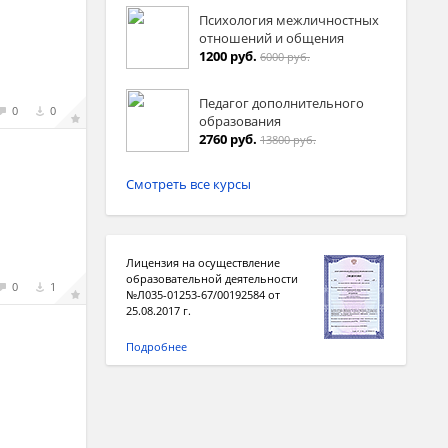
Психология межличностных
отношений и общения
1200 руб.
6000 руб.
Педагог дополнительного
0
0
образования
2760 руб.
13800 руб.
Смотреть все курсы
Лицензия на осуществление
образовательной деятельности
0
1
№Л035-01253-67/00192584 от
25.08.2017 г.
Подробнее