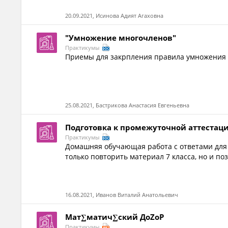
20.09.2021, Исинова Адият Агаховна
"Умножение многочленов"
Практикумы
Приемы для закрпления правила умножения 
25.08.2021, Бастрикова Анастасия Евгеньевна
Подготовка к промежуточной аттестации
Практикумы
Домашняя обучающая работа с ответами дл
только повторить материал 7 класса, но и п
16.08.2021, Иванов Виталий Анатольевич
Мат∑матич∑ский ДоZоР
Практикумы