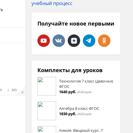
ть
Получайте новое первыми
-
Комплекты для уроков
Технология 7 класс (девочки)
ФГОС
0
343
1640 руб.
2530 руб.
Алгебра 8 класс ФГОС
1830 руб.
2820 руб.
Химия. Вводный курс. 7