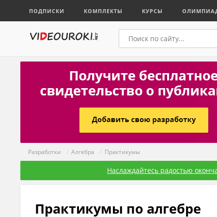
ПОДПИСКИ
КОМПЛЕКТЫ
КУРСЫ
ОЛИМПИА
Разработки
/
Алгебра
/
Практикумы
Наслаждайтесь радостью оконча
Практикумы по алгебре