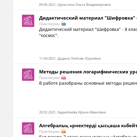
09.06.2021, Шульгина Ольга Владимировна
Дидактический материал "Шифровка" -
Практикумы
Дидактический материал "Шифровка" - 8 клас
"космос".
11.04.2021, Дудина Любовь Юрьевна
Методы решения логарифмических ур
Практикумы
В работе разобраны основные методы реше
20.02.2021, Хаджибаева Ирина Ивановна
Алгебралық өрнектерді қысқаша көбей
Практикумы
Бұл ресурс 7 класс оқушыларына «Алгебра»