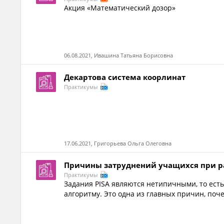
Акция «Математический дозор»
06.08.2021, Ивашина Татьяна Борисовна
Декартова система коорлинат
Практикумы
17.06.2021, Григорьева Ольга Олеговна
Причины затруднений учащихся при ра
Практикумы
Задания PISA являются нетипичными, то есть
алгоритму. Это одна из главных причин, поче