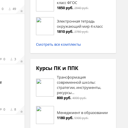
класс ФГОС
1850 руб.
2840 руб.
0
49
Электронная тетрадь
окружающий мир 4 класс
1810 руб.
2780 руб.
Смотреть все комплекты
0
3
Курсы ПК и ППК
Трансформация
е
современной школы:
стратегии, инструменты,
ресурсы...
800 руб.
4000 руб.
0
8
Менеджмент в образовании
1180 руб.
5900 руб.