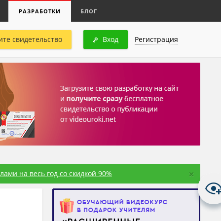
РАЗРАБОТКИ
БЛОГ
ите свидетельство
Вход
Регистрация
×
ами на весь год со скидкой 90%