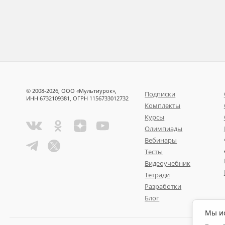
© 2008-2026, ООО «Мультиурок»,
Подписки
ИНН 6732109381, ОГРН 1156733012732
Комплекты
Курсы
Олимпиады
Вебинары
Тесты
Видеоучебник
Тетради
Разработки
Блог
Мы ис