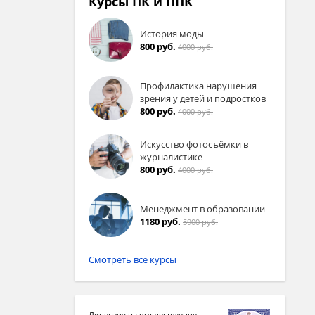
Курсы ПК и ППК
История моды
800 руб.
4000 руб.
Профилактика нарушения
зрения у детей и подростков
800 руб.
4000 руб.
Искусство фотосъёмки в
журналистике
800 руб.
4000 руб.
Менеджмент в образовании
1180 руб.
5900 руб.
Смотреть все курсы
Лицензия на осуществление