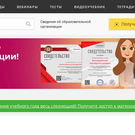
ДЫ
ВЕБИНАРЫ
ТЕСТЫ
ВИДЕОУЧЕБНИК
ТЕТРАДИ
Сведения об образовательной
Получ
организации
ния учебного года весь следующий! Получите доступ к материал