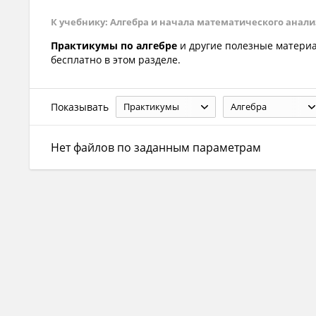
К учебнику: Алгебра и начала математического анализа.
Практикумы по алгебре
и другие полезные матер
бесплатно в этом разделе.
Показывать
Практикумы
Алгебра
Нет файлов по заданным параметрам