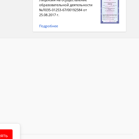
образовательной деятельности
№Л035-01253-67/00192584 от
25.08.2017 г.
Подробнее
ять