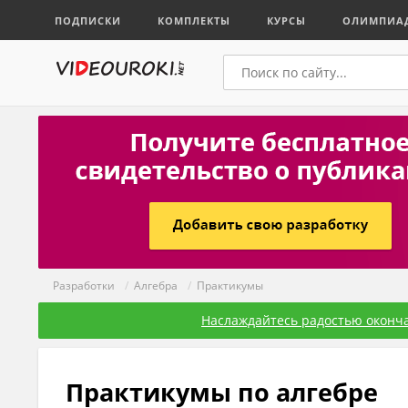
ПОДПИСКИ
КОМПЛЕКТЫ
КУРСЫ
ОЛИМПИА
Разработки
/
Алгебра
/
Практикумы
Наслаждайтесь радостью оконча
Практикумы по алгебре