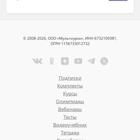
© 2008-2026, ООО «Мультиурок», ИНН 6732109381,
ОГРН 1156733012732
Подписки
Комплекты
Курсы
Олимпиады
Вебинары
Тесты
Видеоучебник
Тетради