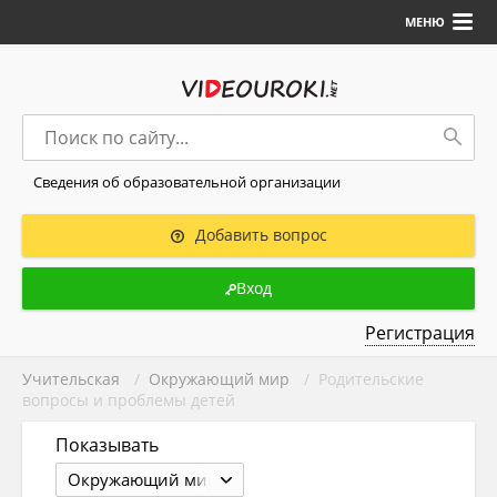
МЕНЮ
Сведения об образовательной организации
Добавить вопрос
Вход
Регистрация
Учительская
/
Окружающий мир
/ Родительские
вопросы и проблемы детей
Показывать
Окружающий мир