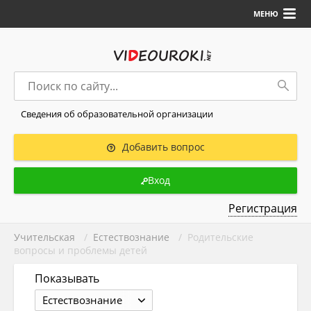
МЕНЮ
Сведения об образовательной организации
Добавить вопрос
Вход
Регистрация
Учительская
/
Естествознание
/ Родительские
вопросы и проблемы детей
Показывать
Естествознание