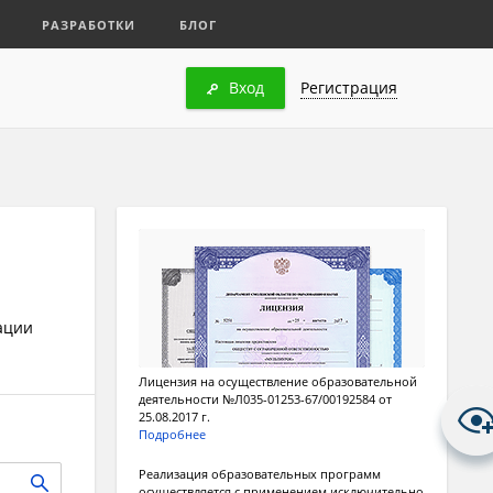
РАЗРАБОТКИ
БЛОГ
Вход
Регистрация
ации
Лицензия на осуществление образовательной
деятельности №Л035-01253-67/00192584 от
25.08.2017 г.
Подробнее
Реализация образовательных программ
осуществляется с применением исключительно