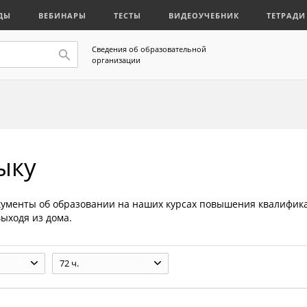
ДЫ
ВЕБИНАРЫ
ТЕСТЫ
ВИДЕОУЧЕБНИК
ТЕТРАДИ
Сведения об образовательной
организации
ыку
кументы об образовании на наших курсах повышения квалифик
ыходя из дома.
72 ч.