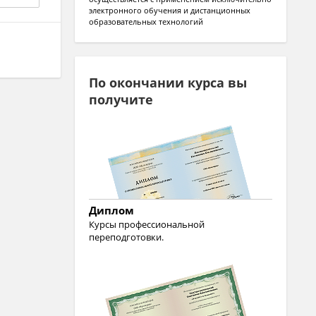
электронного обучения и дистанционных
образовательных технологий
По окончании курса вы
получите
Диплом
Курсы профессиональной
переподготовки.