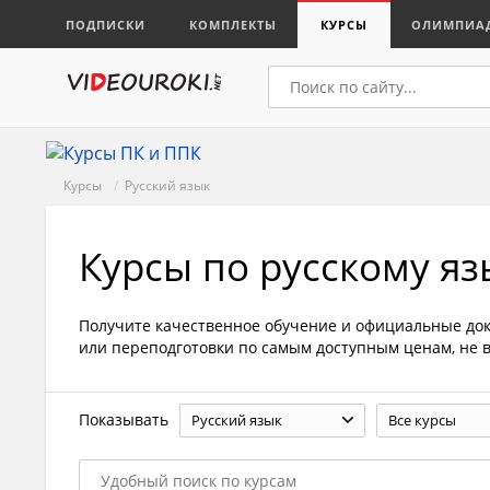
ПОДПИСКИ
КОМПЛЕКТЫ
КУРСЫ
ОЛИМПИА
Курсы
/
Русский язык
Курсы по русскому яз
Получите качественное обучение и официальные до
или переподготовки по самым доступным ценам, не в
Показывать
Русский язык
Все курсы