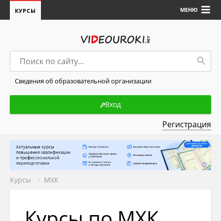
МЕНЮ
КУРСЫ
Сведения об образовательной организации
Вход
Регистрация
Курсы
/
МХК
Курсы по МХК