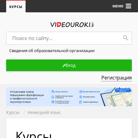
МЕНЮ
КУРСЫ
Сведения об образовательной организации
Вход
Регистрация
Курсы
/
Немецкий язык
Курсы