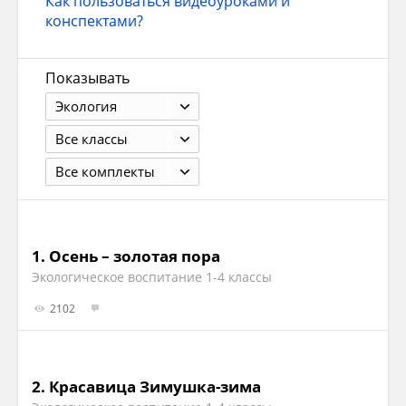
Как пользоваться видеоуроками и
конспектами?
Показывать
Экология
Все классы
Все комплекты
1.
Осень – золотая пора
Экологическое воспитание 1-4 классы
2102
2.
Красавица Зимушка-зима