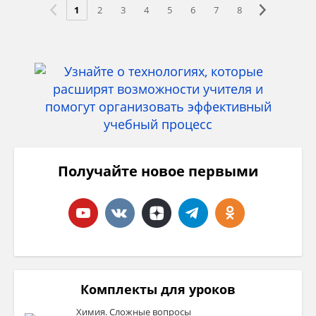
1
2
3
4
5
6
7
8
Получайте новое первыми
Комплекты для уроков
Химия. Сложные вопросы