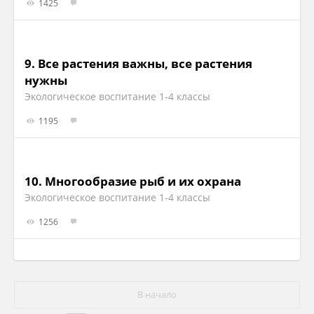
1425
9.
Все растения важны, все растения
нужны
Экологическое воспитание 1-4 классы
1195
10.
Многообразие рыб и их охрана
Экологическое воспитание 1-4 классы
1256
В начало