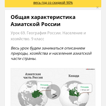
весь год со скидкой 90%
×
Общая характеристика
Азиатской России
Урок 69. География России. Население и
хозяйство. 9 класс
Весь урок будем заниматься описанием
природы, хозяйства и населения азиатской
части страны.