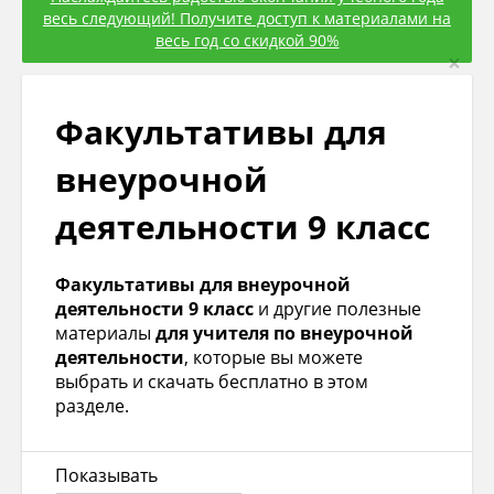
весь следующий! Получите доступ к материалами на
весь год со скидкой 90%
×
Факультативы для
внеурочной
деятельности 9 класс
Факультативы для внеурочной
деятельности 9 класс
и другие полезные
материалы
для учителя по внеурочной
деятельности
, которые вы можете
выбрать и скачать бесплатно в этом
разделе.
Показывать