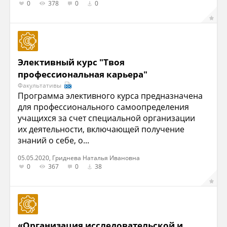
0
378
0
0
Элективный курс "Твоя
профессиональная карьера"
Факультативы
Программа элективного курса предназначена
для профессионального самоопределения
учащихся за счет специальной организации
их деятельности, включающей получение
знаний о себе, о...
05.05.2020, Гриднева Наталья Ивановна
0
367
0
38
«Организация исследовательской и