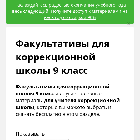
Наслаждайтесь радостью окончания учебного года
весь следующий! Получите доступ к материалами на
весь год со скидкой 90%
×
Факультативы для
коррекционной
школы 9 класс
Факультативы для коррекционной
школы 9 класс
и другие полезные
материалы
для учителя коррекционной
школы
, которые вы можете выбрать и
скачать бесплатно в этом разделе.
Показывать