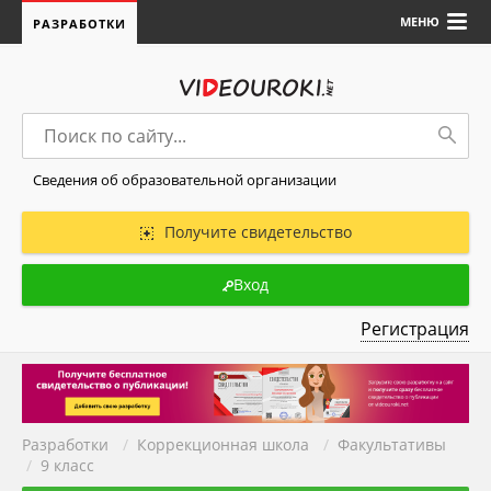
МЕНЮ
РАЗРАБОТКИ
Сведения об образовательной организации
Получите свидетельство
Вход
Регистрация
Разработки
/
Коррекционная школа
/
Факультативы
/
9 класс