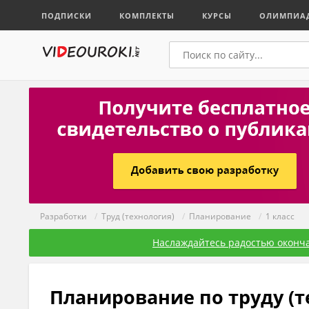
ПОДПИСКИ
КОМПЛЕКТЫ
КУРСЫ
ОЛИМПИА
Разработки
/
Труд (технология)
/
Планирование
/
1 класс
Наслаждайтесь радостью оконча
Планирование по труду (т