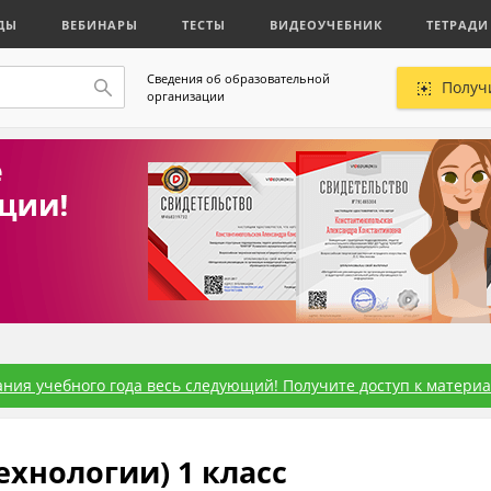
ДЫ
ВЕБИНАРЫ
ТЕСТЫ
ВИДЕОУЧЕБНИК
ТЕТРАДИ
Сведения об образовательной
Получ
организации
ния учебного года весь следующий! Получите доступ к материал
ехнологии) 1 класс