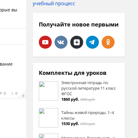
торые вы
Получайте новое первыми
ование
Комплекты для уроков
Электронная тетрадь по
русской литературе 11 класс
0
0
ФГОС
1860 руб.
2860 руб.
Тайны живой природы. 1–4
классы
1530 руб.
2350 руб.
Математика. Вероятность и