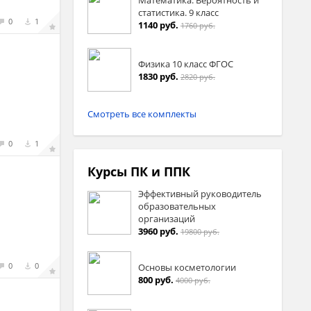
статистика. 9 класс
0
1
1140 руб.
1760 руб.
Физика 10 класс ФГОС
1830 руб.
2820 руб.
Смотреть все комплекты
0
1
Курсы ПК и ППК
Эффективный руководитель
образовательных
организаций
3960 руб.
19800 руб.
0
0
Основы косметологии
800 руб.
4000 руб.