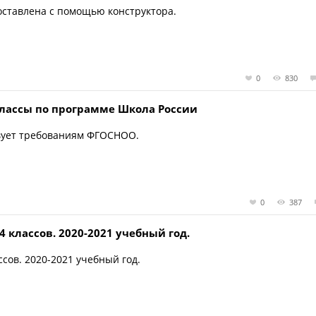
оставлена с помощью конструктора.
0
830
классы по программе Школа России
твует требованиям ФГОСНОО.
0
387
4 классов. 2020-2021 учебный год.
сов. 2020-2021 учебный год.