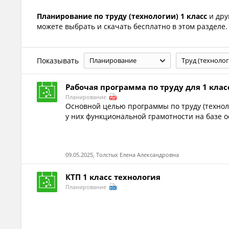
Планирование по труду (технологии) 1 класс
и дру
можете выбрать и скачать бесплатно в этом разделе.
Показывать
Планирование
Труд (технолог
Рабочая программа по труду для 1 клас
Планирование
Основной целью программы по труду (техно
у них функциональной грамотности на базе о
09.05.2025, Толстых Елена Александровна
КТП 1 класс технология
Планирование