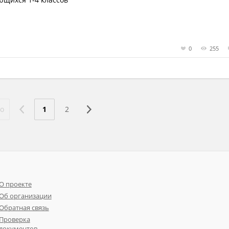
0
255
о
1
2
О проекте
Об организации
Обратная связь
Проверка
документов