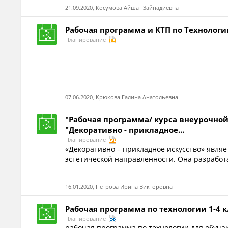
21.09.2020, Косумова Айшат Зайнадиевна
Рабочая программа и КТП по Технологи
Планирование
07.06.2020, Крюкова Галина Анатольевна
"Рабочая программа/ курса внеурочной
"Декоративно - прикладное...
Планирование
«Декоративно – прикладное искусство» явля
эстетической направленности. Она разработ
16.01.2020, Петрова Ирина Викторовна
Рабочая программа по технологии 1-4 
Планирование
рабочая программа по технологии для обуча