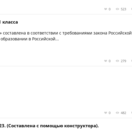
0
523
1 класса
 составлена в соответствии с требованиями закона Российской
 образовании в Российской...
0
279
0
482
3. (Составлена с помощью конструктора).