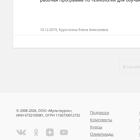
10.12.2019, Курочкина Елена Алексеевна
В начал
© 2008-2026, ООО «Мультиурок»,
Подписки
ИНН 6732109381, ОГРН 1156733012732
Комплекты
Курсы
Олимпиады