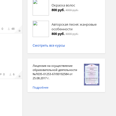
Окраска волос
800 руб.
4000 руб.
Авторская песня: жанровые
особенности
0
48
800 руб.
4000 руб.
Смотреть все курсы
Лицензия на осуществление
образовательной деятельности
№Л035-01253-67/00192584 от
0
6
25.08.2017 г.
Подробнее