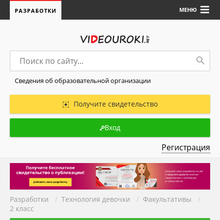
МЕНЮ
РАЗРАБОТКИ
Сведения об образовательной организации
Получите свидетельство
Вход
Регистрация
Разработки
/
Технология девочки
/
Факультативы
/
2 класс