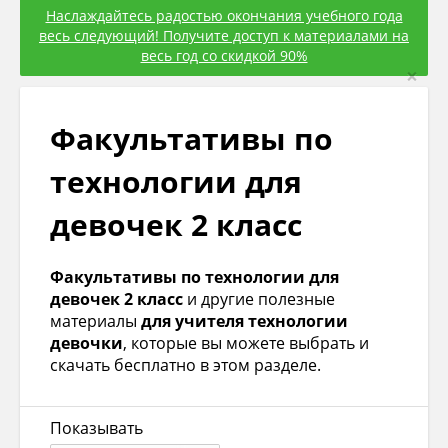
Наслаждайтесь радостью окончания учебного года
весь следующий! Получите доступ к материалами на
весь год со скидкой 90%
×
Факультативы по
технологии для
девочек 2 класс
Факультативы по технологии для
девочек 2 класс
и другие полезные
материалы
для учителя технологии
девочки
, которые вы можете выбрать и
скачать бесплатно в этом разделе.
Показывать