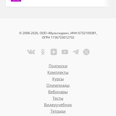
© 2008-2026, ООО «Мультиурок», ИНН 6732109381,
ОГРН 1156733012732
Подписки
Комплекты
Курсы
Олимпиады
Вебинары
Тесты
Видеоучебник
Тетради