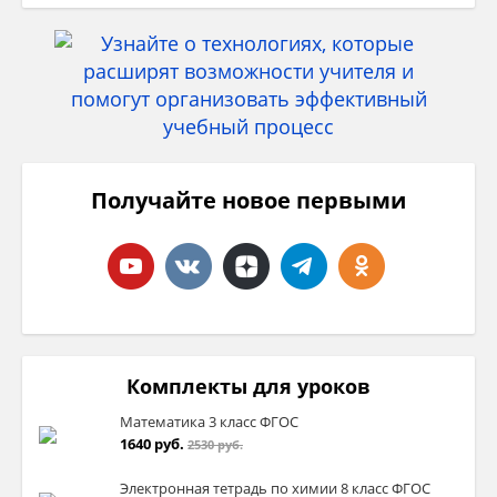
себя, которая принесет свои плоды на
протяжении всей жизни. В мире, где
информация льется рекой, чтение помогает
сформировать собственное мнение,
развивать критическое мышление,
оставаться в курсе событий и просто
получать удовольствие. Так что не бойтесь
брать в руки книгу, ведь читать – это всегда
модно.
Получайте новое первыми
Комплекты для уроков
Математика 3 класс ФГОС
1640 руб.
2530 руб.
Электронная тетрадь по химии 8 класс ФГОС