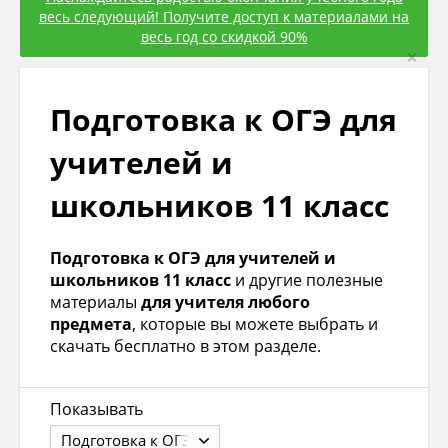
весь следующий! Получите доступ к материалами на
весь год со скидкой 90%
×
Подготовка к ОГЭ для
учителей и
школьников 11 класс
Подготовка к ОГЭ для учителей и
школьников 11 класс
и другие полезные
материалы
для учителя любого
предмета
, которые вы можете выбрать и
скачать бесплатно в этом разделе.
Показывать
Подготовка к ОГЭ