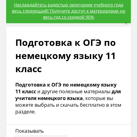
Наслаждайтесь радостью окончания учебного года
весь следующий! Получите доступ к материалами на
весь год со скидкой 90%
×
Подготовка к ОГЭ по
немецкому языку 11
класс
Подготовка к ОГЭ по немецкому языку
11 класс
и другие полезные материалы
для
учителя немецкого языка
, которые вы
можете выбрать и скачать бесплатно в этом
разделе.
Показывать