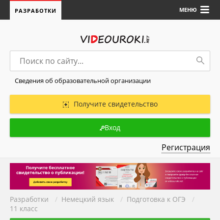
МЕНЮ
РАЗРАБОТКИ
Сведения об образовательной организации
Получите свидетельство
Вход
Регистрация
Разработки
/
Немецкий язык
/
Подготовка к ОГЭ
/
11 класс